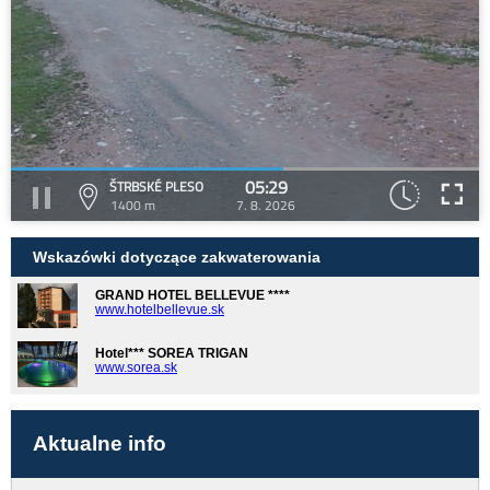
05:29
ŠTRBSKÉ PLESO
1400 m
7. 8. 2026
Wskazówki dotyczące zakwaterowania
GRAND HOTEL BELLEVUE ****
www.hotelbellevue.sk
Hotel*** SOREA TRIGAN
www.sorea.sk
Aktualne info