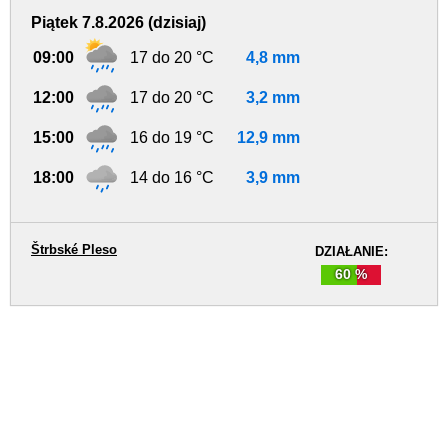
Piątek 7.8.2026 (dzisiaj)
09:00
17 do 20 °C
4,8 mm
12:00
17 do 20 °C
3,2 mm
15:00
16 do 19 °C
12,9 mm
18:00
14 do 16 °C
3,9 mm
Štrbské Pleso
DZIAŁANIE:
60 %