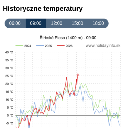
Historyczne temperatury
06:00
09:00
12:00
15:00
18:00