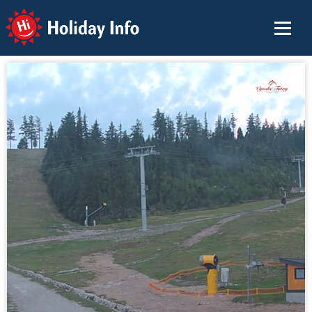
Holiday Info