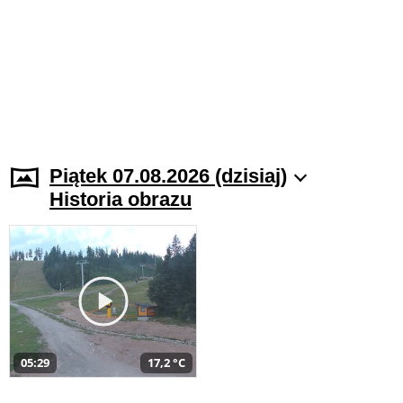
Piątek 07.08.2026 (dzisiaj)
Historia obrazu
05:29
17,2 °C