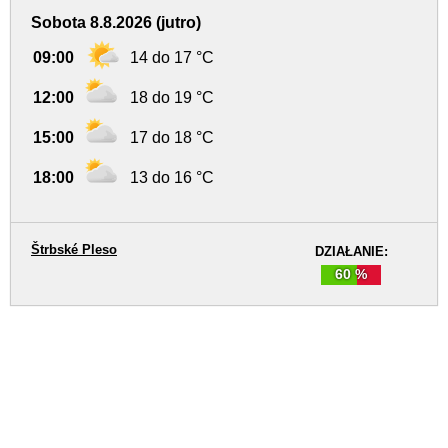
Sobota 8.8.2026 (jutro)
09:00
14 do 17 °C
12:00
18 do 19 °C
15:00
17 do 18 °C
18:00
13 do 16 °C
Štrbské Pleso
DZIAŁANIE:
60 %