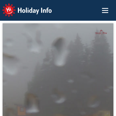
Holiday Info