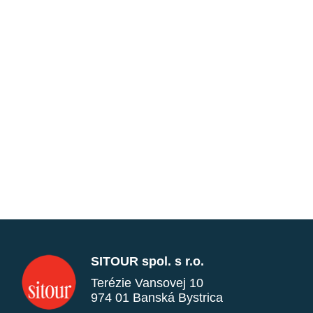
SITOUR spol. s r.o.
Terézie Vansovej 10
974 01 Banská Bystrica