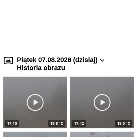
Piątek 07.08.2026 (dzisiaj)
Historia obrazu
17:10
19,8 °C
17:42
18,5 °C