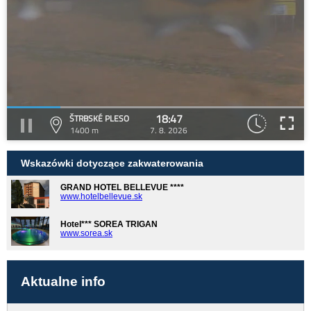
18:47
ŠTRBSKÉ PLESO
1400 m
7. 8. 2026
Wskazówki dotyczące zakwaterowania
GRAND HOTEL BELLEVUE ****
www.hotelbellevue.sk
Hotel*** SOREA TRIGAN
www.sorea.sk
Aktualne info