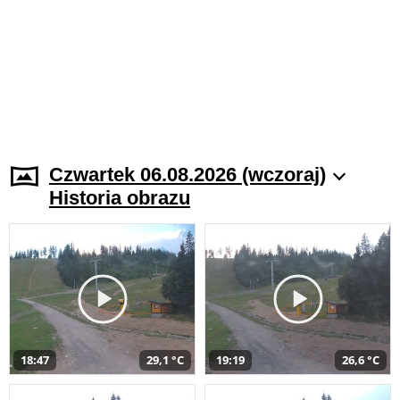
Czwartek 06.08.2026 (wczoraj)
Historia obrazu
18:47
29,1 °C
19:19
26,6 °C