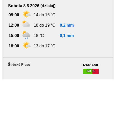
Sobota 8.8.2026 (dzisiaj)
09:00
14 do 16 °C
12:00
18 do 19 °C
0,2 mm
15:00
18 °C
0,1 mm
18:00
13 do 17 °C
Štrbské Pleso
DZIAŁANIE:
60 %