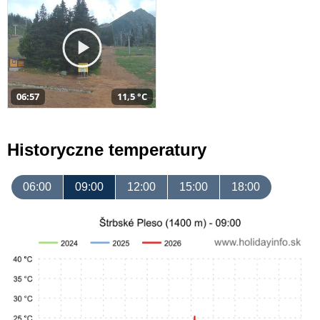
06:57
11,5 °C
Historyczne temperatury
06:00
09:00
12:00
15:00
18:00