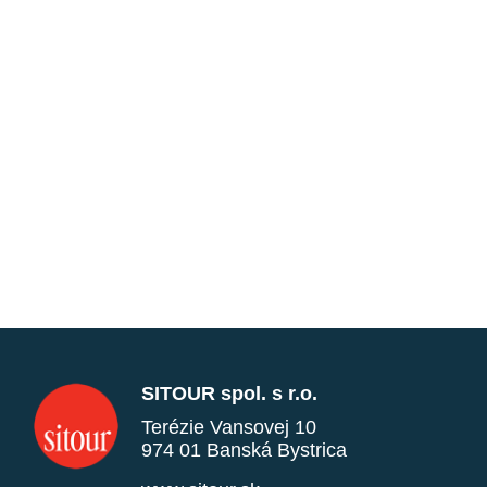
SITOUR spol. s r.o.
Terézie Vansovej 10
974 01 Banská Bystrica