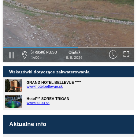
06:57
ŠTRBSKÉ PLESO
1400 m
8. 8. 2026
Wskazówki dotyczące zakwaterowania
GRAND HOTEL BELLEVUE ****
www.hotelbellevue.sk
Hotel*** SOREA TRIGAN
www.sorea.sk
Aktualne info