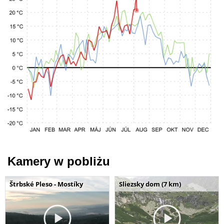
Kamery w pobliżu
Štrbské Pleso - Mostíky
Sliezsky dom (7 km)