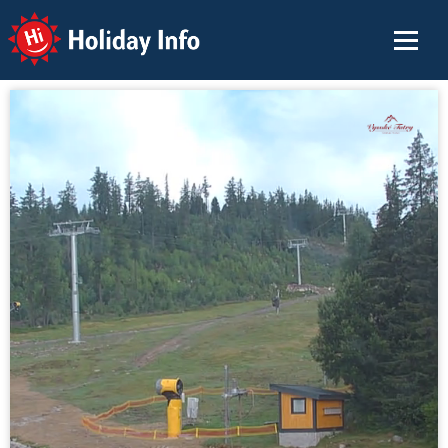
Holiday Info