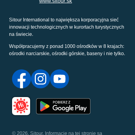
www.sitour.sk
Sitour International to największa korporacyjna sieć
innowacji technologicznych w kurortach turystycznych
na świecie.
Współpracujemy z ponad 1000 ośrodków w 8 krajach:
ośrodki narciarskie, ośrodki górskie, baseny i nie tylko.
© 2026, Sitour. Informacje na tej stronie są