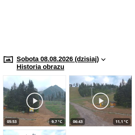
Sobota 08.08.2026 (dzisiaj)
Historia obrazu
05:53
9,7 °C
06:43
11,1 °C