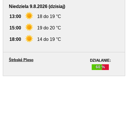
Niedziela 9.8.2026 (dzisiaj)
13:00
18 do 19 °C
15:00
19 do 20 °C
18:00
14 do 19 °C
Štrbské Pleso
DZIAŁANIE:
60 %