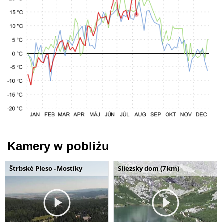
Kamery w pobliżu
Štrbské Pleso - Mostíky
Sliezsky dom (7 km)