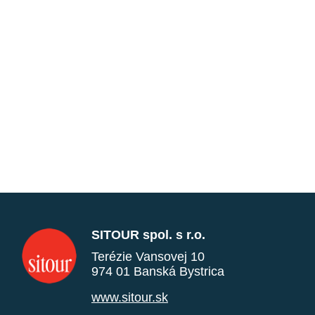
SITOUR spol. s r.o.
Terézie Vansovej 10
974 01 Banská Bystrica
www.sitour.sk