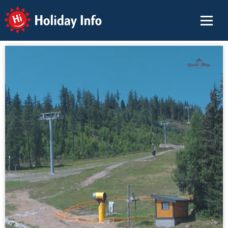
Holiday Info