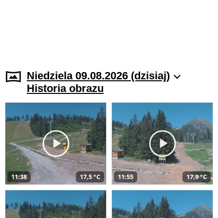
Niedziela 09.08.2026 (dzisiaj)
Historia obrazu
11:38
17,5 °C
11:55
17,9 °C