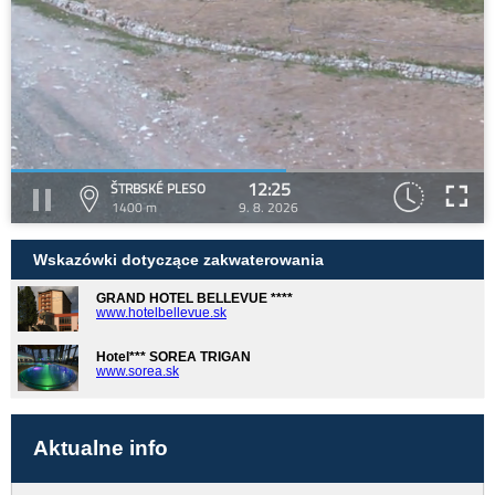
12:25
ŠTRBSKÉ PLESO
1400 m
9. 8. 2026
Wskazówki dotyczące zakwaterowania
GRAND HOTEL BELLEVUE ****
www.hotelbellevue.sk
Hotel*** SOREA TRIGAN
www.sorea.sk
Aktualne info