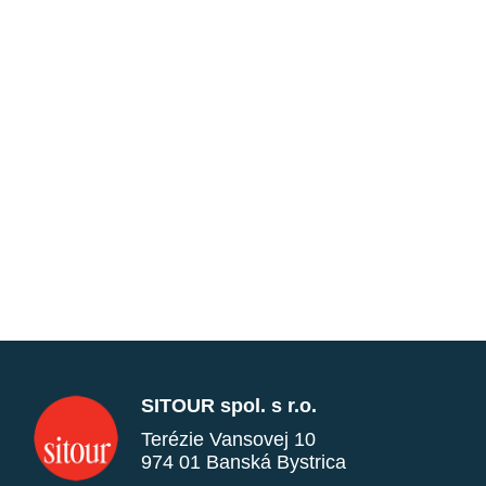
SITOUR spol. s r.o.
Terézie Vansovej 10
974 01 Banská Bystrica