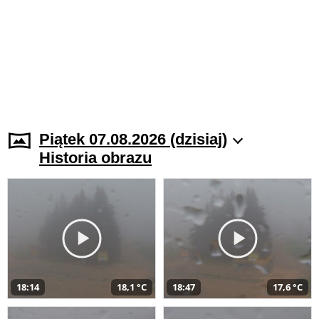
Piątek 07.08.2026 (dzisiaj)
Historia obrazu
18:14
18,1 °C
18:47
17,6 °C