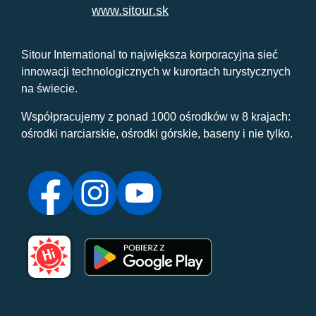
www.sitour.sk
Sitour International to największa korporacyjna sieć
innowacji technologicznych w kurortach turystycznych
na świecie.
Współpracujemy z ponad 1000 ośrodków w 8 krajach:
ośrodki narciarskie, ośrodki górskie, baseny i nie tylko.