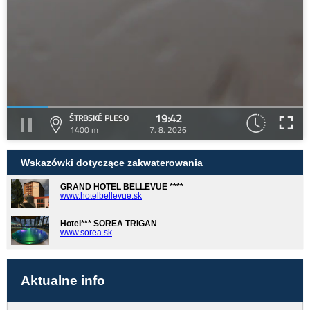
19:42
ŠTRBSKÉ PLESO
1400 m
7. 8. 2026
Wskazówki dotyczące zakwaterowania
GRAND HOTEL BELLEVUE ****
www.hotelbellevue.sk
Hotel*** SOREA TRIGAN
www.sorea.sk
Aktualne info