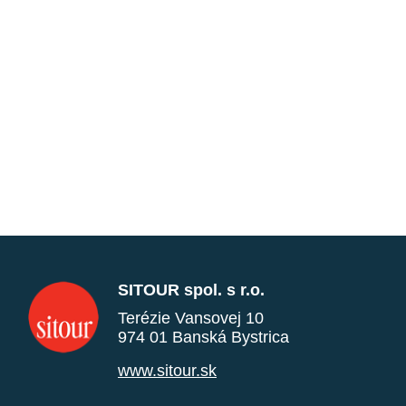
SITOUR spol. s r.o.
Terézie Vansovej 10
974 01 Banská Bystrica
www.sitour.sk