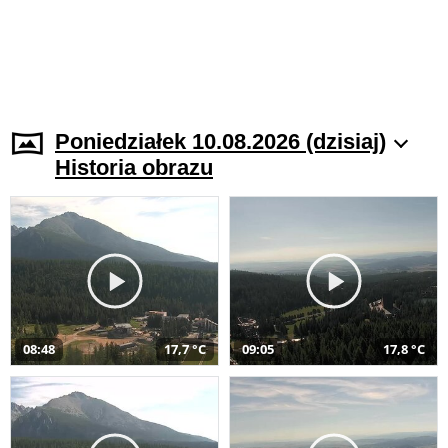
Poniedziałek 10.08.2026 (dzisiaj)
Historia obrazu
08:48
17,7 °C
09:05
17,8 °C