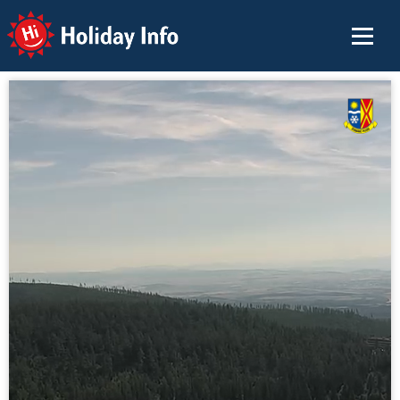
Holiday Info