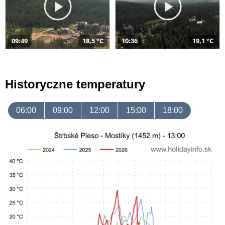
09:49
18,5 °C
10:36
19,1 °C
Historyczne temperatury
06:00
09:00
12:00
15:00
18:00