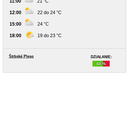
11:00
21 °C
12:00
22 do 24 °C
15:00
24 °C
18:00
19 do 23 °C
Štrbské Pleso
DZIAŁANIE:
60 %