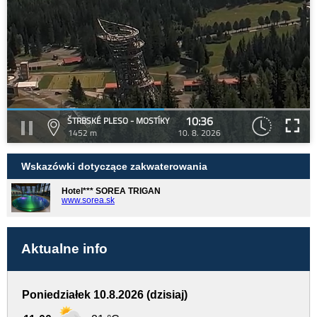
10:36
ŠTRBSKÉ PLESO - MOSTÍKY
1452 m
10. 8. 2026
Wskazówki dotyczące zakwaterowania
Hotel*** SOREA TRIGAN
www.sorea.sk
Aktualne info
Poniedziałek 10.8.2026 (dzisiaj)