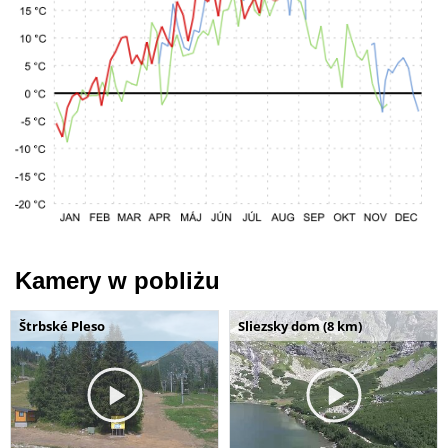
Kamery w pobliżu
Štrbské Pleso
Sliezsky dom (8 km)