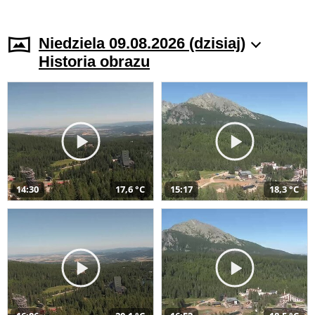
Niedziela 09.08.2026 (dzisiaj)
Historia obrazu
14:30
17,6 °C
15:17
18,3 °C