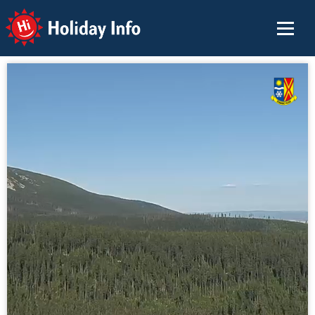
Holiday Info