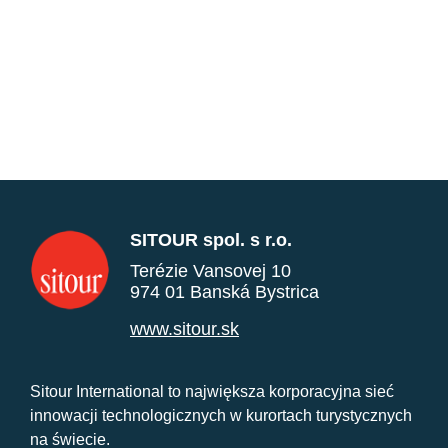
SITOUR spol. s r.o.
Terézie Vansovej 10
974 01 Banská Bystrica
www.sitour.sk
Sitour International to największa korporacyjna sieć
innowacji technologicznych w kurortach turystycznych
na świecie.