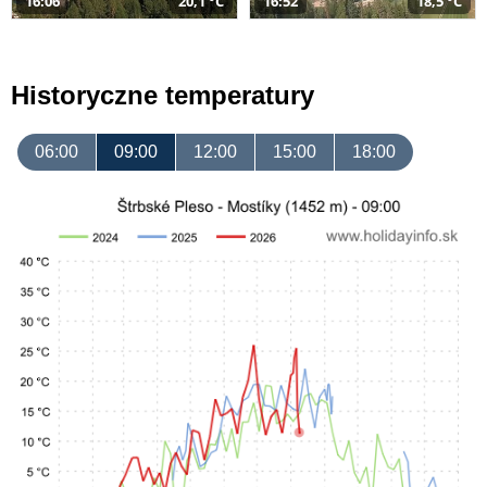
16:06
20,1 °C
16:52
18,5 °C
Historyczne temperatury
06:00
09:00
12:00
15:00
18:00