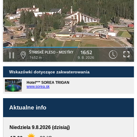
16:52
ŠTRBSKÉ PLESO - MOSTÍKY
1452 m
9. 8. 2026
Wskazówki dotyczące zakwaterowania
Hotel*** SOREA TRIGAN
www.sorea.sk
Aktualne info
Niedziela 9.8.2026 (dzisiaj)