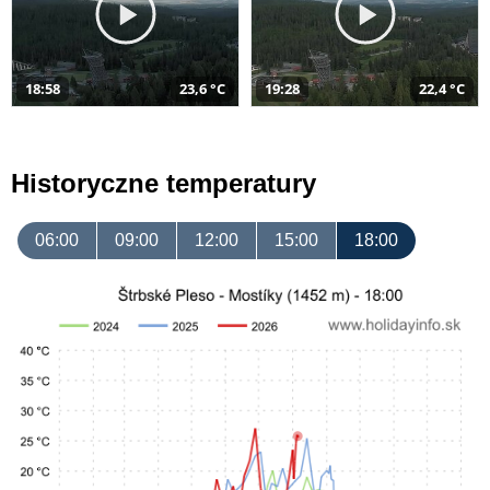
18:58
23,6 °C
19:28
22,4 °C
Historyczne temperatury
06:00
09:00
12:00
15:00
18:00