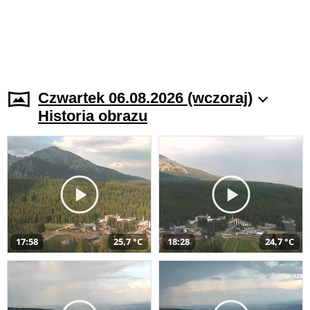
Czwartek 06.08.2026 (wczoraj)
Historia obrazu
17:58
25,7 °C
18:28
24,7 °C