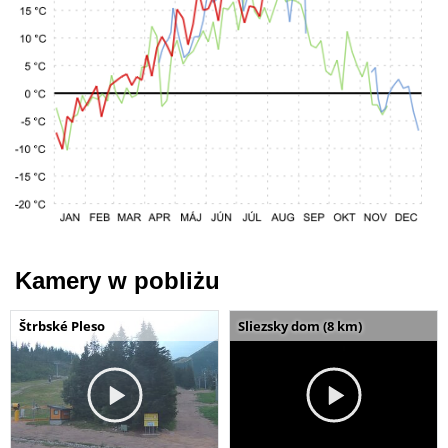
Kamery w pobliżu
Štrbské Pleso
Sliezsky dom (8 km)