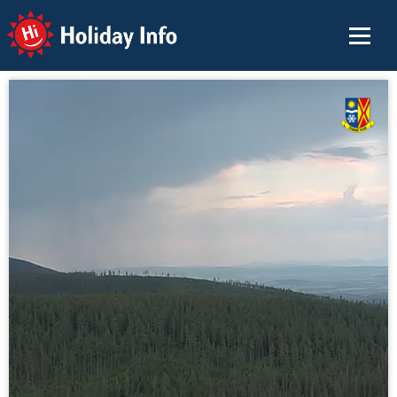
Holiday Info