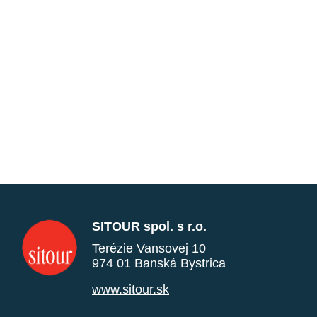
SITOUR spol. s r.o.
Terézie Vansovej 10
974 01 Banská Bystrica
www.sitour.sk