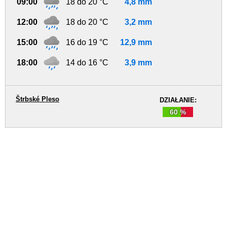
09:00
18 do 20 °C
4,8 mm
12:00
18 do 20 °C
3,2 mm
15:00
16 do 19 °C
12,9 mm
18:00
14 do 16 °C
3,9 mm
Štrbské Pleso
DZIAŁANIE:
60 %