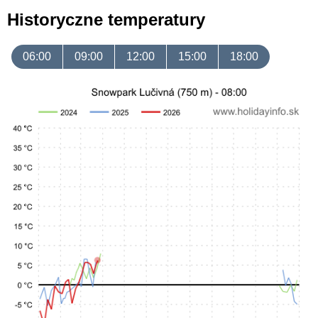
Historyczne temperatury
06:00
09:00
12:00
15:00
18:00