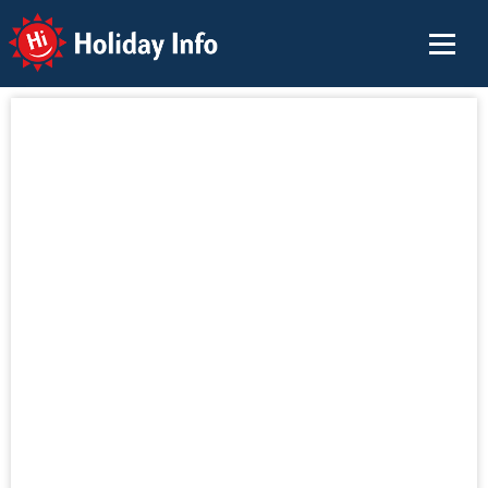
Holiday Info