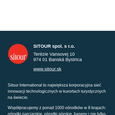
SITOUR spol. s r.o.
Terézie Vansovej 10
974 01 Banská Bystrica
www.sitour.sk
Sitour International to największa korporacyjna sieć
innowacji technologicznych w kurortach turystycznych
na świecie.
Współpracujemy z ponad 1000 ośrodków w 8 krajach:
ośrodki narciarskie, ośrodki górskie, baseny i nie tylko.