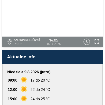
14:05
SNOWPARK LUČIVNÁ
750 m
16. 3. 2026
Aktualne info
Niedziela 9.8.2026 (jutro)
09:00
17 do 20 °C
12:00
22 do 24 °C
15:00
24 do 25 °C