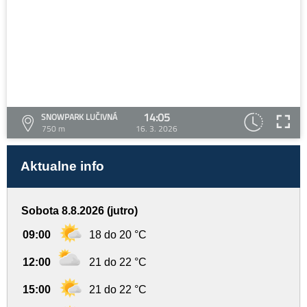
14:05
SNOWPARK LUČIVNÁ
750 m
16. 3. 2026
Aktualne info
Sobota 8.8.2026 (jutro)
09:00
18 do 20 °C
12:00
21 do 22 °C
15:00
21 do 22 °C