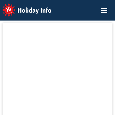
Holiday Info