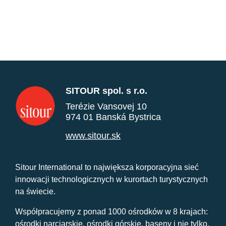
SITOUR spol. s r.o.
Terézie Vansovej 10
974 01 Banská Bystrica
www.sitour.sk
Sitour International to największa korporacyjna sieć
innowacji technologicznych w kurortach turystycznych
na świecie.
Współpracujemy z ponad 1000 ośrodków w 8 krajach:
ośrodki narciarskie, ośrodki górskie, baseny i nie tylko.