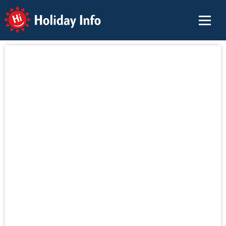
Holiday Info