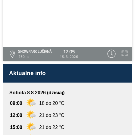
12:05
SNOWPARK LUČIVNÁ
750 m
16. 3. 2026
Aktualne info
Sobota 8.8.2026 (dzisiaj)
09:00
18 do 20 °C
12:00
21 do 23 °C
15:00
21 do 22 °C