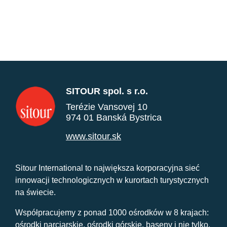
SITOUR spol. s r.o.
Terézie Vansovej 10
974 01 Banská Bystrica
www.sitour.sk
Sitour International to największa korporacyjna sieć
innowacji technologicznych w kurortach turystycznych
na świecie.
Współpracujemy z ponad 1000 ośrodków w 8 krajach:
ośrodki narciarskie, ośrodki górskie, baseny i nie tylko.