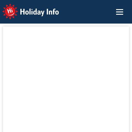
Holiday Info