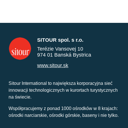
SITOUR spol. s r.o.
Terézie Vansovej 10
974 01 Banská Bystrica
www.sitour.sk
Sitour International to największa korporacyjna sieć
innowacji technologicznych w kurortach turystycznych
na świecie.
Współpracujemy z ponad 1000 ośrodków w 8 krajach:
ośrodki narciarskie, ośrodki górskie, baseny i nie tylko.