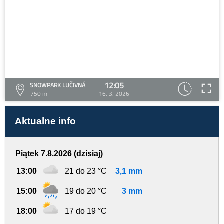
12:05
SNOWPARK LUČIVNÁ
750 m
16. 3. 2026
Aktualne info
Piątek 7.8.2026 (dzisiaj)
13:00
21 do 23 °C
3,1 mm
15:00
19 do 20 °C
3 mm
18:00
17 do 19 °C