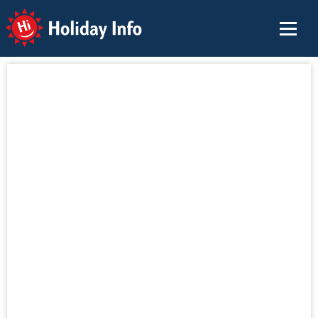
Holiday Info