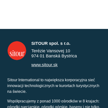
SITOUR spol. s r.o.
Terézie Vansovej 10
974 01 Banská Bystrica
www.sitour.sk
Sitour International to największa korporacyjna sieć
innowacji technologicznych w kurortach turystycznych
na świecie.
Współpracujemy z ponad 1000 ośrodków w 8 krajach:
ośrodki narciarskie, ośrodki górskie, baseny i nie tylko.