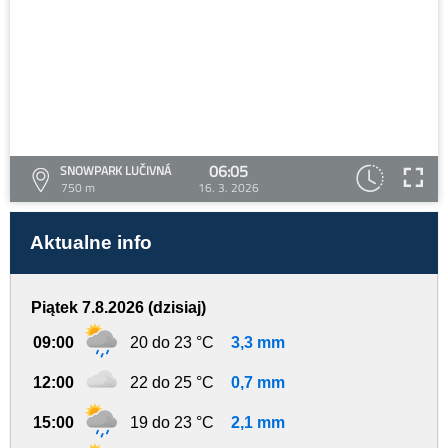
06:05
SNOWPARK LUČIVNÁ
750 m
16. 3. 2026
Aktualne info
Piątek 7.8.2026 (dzisiaj)
09:00
20 do 23 °C
3,3 mm
12:00
22 do 25 °C
0,7 mm
15:00
19 do 23 °C
2,1 mm