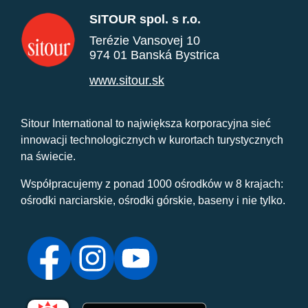
SITOUR spol. s r.o.
Terézie Vansovej 10
974 01 Banská Bystrica
www.sitour.sk
Sitour International to największa korporacyjna sieć
innowacji technologicznych w kurortach turystycznych
na świecie.
Współpracujemy z ponad 1000 ośrodków w 8 krajach:
ośrodki narciarskie, ośrodki górskie, baseny i nie tylko.