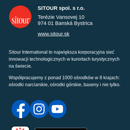
SITOUR spol. s r.o.
Terézie Vansovej 10
974 01 Banská Bystrica
www.sitour.sk
Sitour International to największa korporacyjna sieć
innowacji technologicznych w kurortach turystycznych
na świecie.
Współpracujemy z ponad 1000 ośrodków w 8 krajach:
ośrodki narciarskie, ośrodki górskie, baseny i nie tylko.