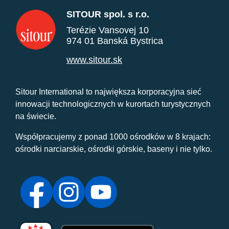
SITOUR spol. s r.o.
Terézie Vansovej 10
974 01 Banská Bystrica
www.sitour.sk
Sitour International to największa korporacyjna sieć
innowacji technologicznych w kurortach turystycznych
na świecie.
Współpracujemy z ponad 1000 ośrodków w 8 krajach:
ośrodki narciarskie, ośrodki górskie, baseny i nie tylko.