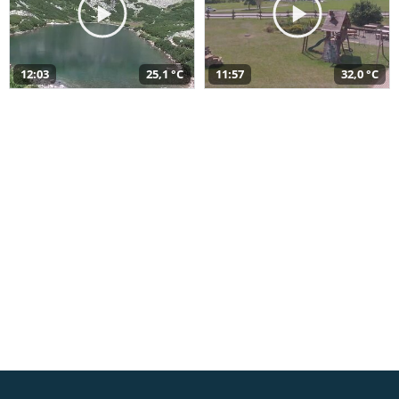
12:03
25,1 °C
11:57
32,0 °C