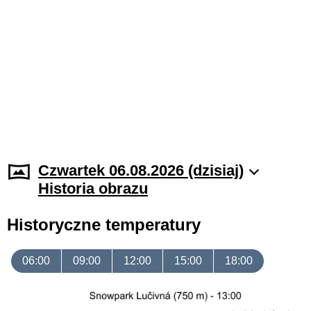
Czwartek 06.08.2026 (dzisiaj)
Historia obrazu
Historyczne temperatury
06:00
09:00
12:00
15:00
18:00