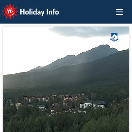
Holiday Info