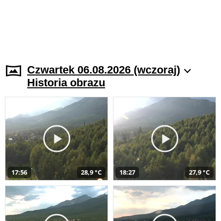
Czwartek 06.08.2026 (wczoraj)
Historia obrazu
17:56
28,9 °C
18:27
27,9 °C