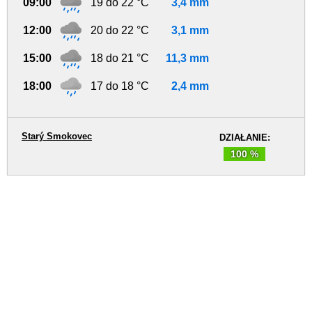
09:00
19 do 22 °C
3,4 mm
12:00
20 do 22 °C
3,1 mm
15:00
18 do 21 °C
11,3 mm
18:00
17 do 18 °C
2,4 mm
Starý Smokovec
DZIAŁANIE:
100 %