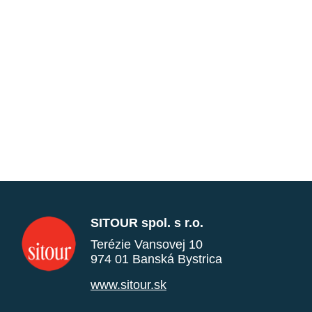
SITOUR spol. s r.o.
Terézie Vansovej 10
974 01 Banská Bystrica
www.sitour.sk