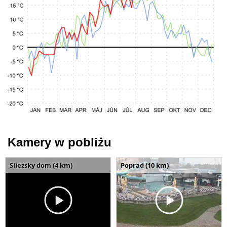
Kamery w pobliżu
Sliezsky dom (4 km)
Poprad (10 km)