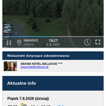
19:27
SMOKOVCE
1010 m
6. 8. 2026
Wskazówki dotyczące zakwaterowania
GRAND HOTEL BELLEVUE ****
www.hotelbellevue.sk
Aktualne info
Piątek 7.8.2026 (dzisiaj)