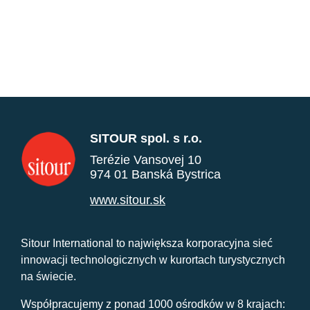
SITOUR spol. s r.o.
Terézie Vansovej 10
974 01 Banská Bystrica
www.sitour.sk
Sitour International to największa korporacyjna sieć
innowacji technologicznych w kurortach turystycznych
na świecie.
Współpracujemy z ponad 1000 ośrodków w 8 krajach: