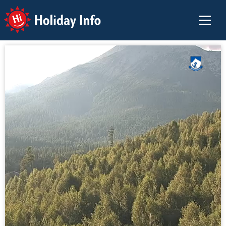
Holiday Info