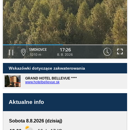
17:26
SMOKOVCE
1010 m
8. 8. 2026
Wskazówki dotyczące zakwaterowania
GRAND HOTEL BELLEVUE ****
www.hotelbellevue.sk
Aktualne info
Sobota 8.8.2026 (dzisiaj)