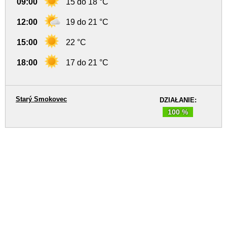
09:00
15 do 18 °C
12:00
19 do 21 °C
15:00
22 °C
18:00
17 do 21 °C
Starý Smokovec
DZIAŁANIE:
100 %