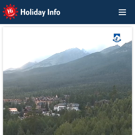
Holiday Info