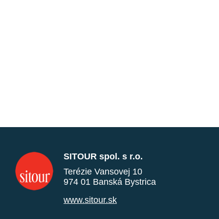
SITOUR spol. s r.o.
Terézie Vansovej 10
974 01 Banská Bystrica
www.sitour.sk