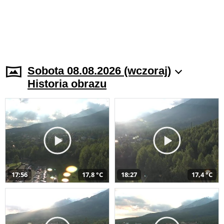
Sobota 08.08.2026 (wczoraj)
Historia obrazu
17:56
17,8 °C
18:27
17,4 °C