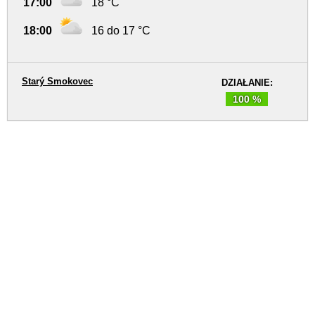
17:00
18 °C
18:00
16 do 17 °C
Starý Smokovec
DZIAŁANIE:
100 %