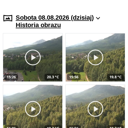
Sobota 08.08.2026 (dzisiaj)
Historia obrazu
15:26
20,3 °C
15:56
19,8 °C