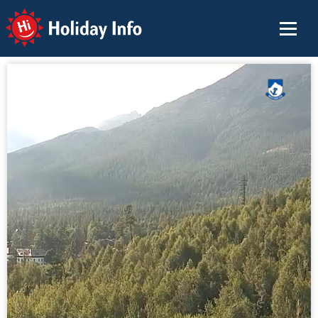
Holiday Info