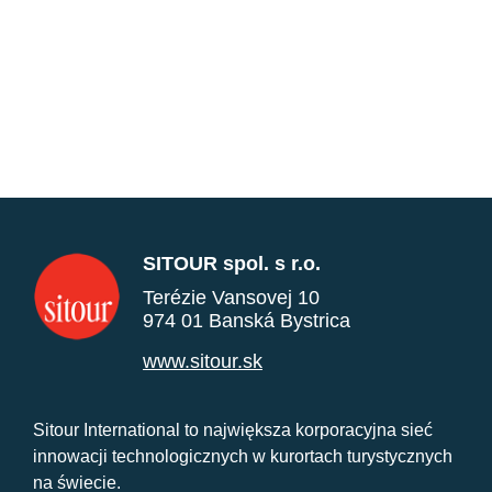
SITOUR spol. s r.o.
Terézie Vansovej 10
974 01 Banská Bystrica
www.sitour.sk
Sitour International to największa korporacyjna sieć
innowacji technologicznych w kurortach turystycznych
na świecie.