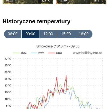
16:26
19,3 °C
16:56
18,3 °C
Historyczne temperatury
06:00
09:00
12:00
15:00
18:00