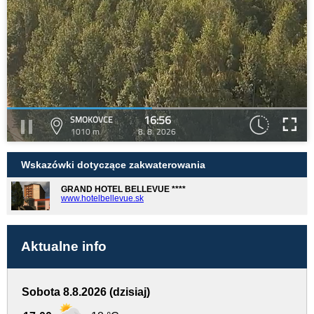
16:56
SMOKOVCE
1010 m
8. 8. 2026
Wskazówki dotyczące zakwaterowania
GRAND HOTEL BELLEVUE ****
www.hotelbellevue.sk
Aktualne info
Sobota 8.8.2026 (dzisiaj)