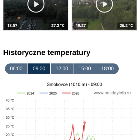
18:57
27,2 °C
19:27
26,2 °C
Historyczne temperatury
06:00
09:00
12:00
15:00
18:00