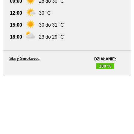
09:00
28 do 30 °C
12:00
30 °C
15:00
30 do 31 °C
18:00
23 do 29 °C
Starý Smokovec
DZIAŁANIE:
100 %