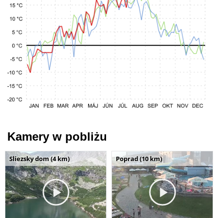
Kamery w pobliżu
Sliezsky dom (4 km)
Poprad (10 km)