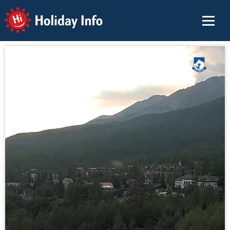
Holiday Info