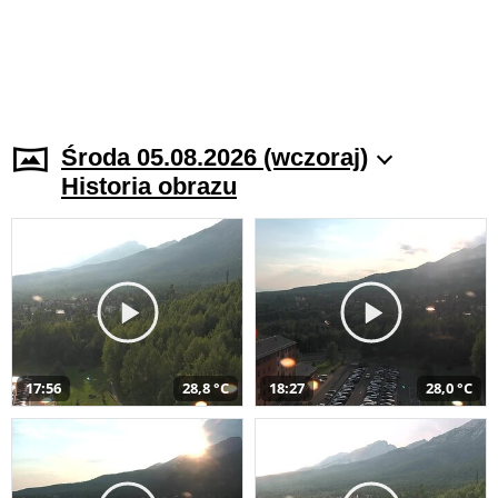
Środa 05.08.2026 (wczoraj)
Historia obrazu
17:56
28,8 °C
18:27
28,0 °C