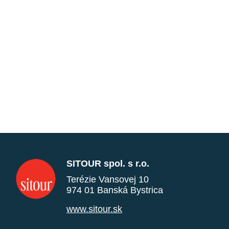
SITOUR spol. s r.o.
Terézie Vansovej 10
974 01 Banská Bystrica
www.sitour.sk