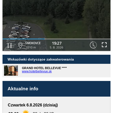
19:27
SMOKOVCE
1010 m
5. 8. 2026
Wskazówki dotyczące zakwaterowania
GRAND HOTEL BELLEVUE ****
www.hotelbellevue.sk
Aktualne info
Czwartek 6.8.2026 (dzisiaj)