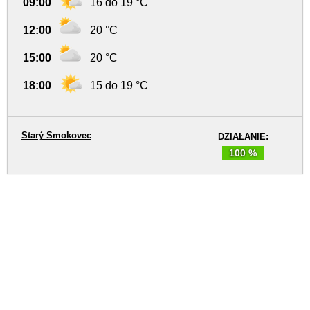
09:00
16 do 19 °C
12:00
20 °C
15:00
20 °C
18:00
15 do 19 °C
Starý Smokovec
DZIAŁANIE:
100 %