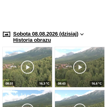
Sobota 08.08.2026 (dzisiaj)
Historia obrazu
08:31
16,3 °C
08:43
16,6 °C