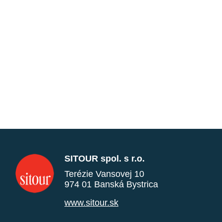
SITOUR spol. s r.o.
Terézie Vansovej 10
974 01 Banská Bystrica
www.sitour.sk