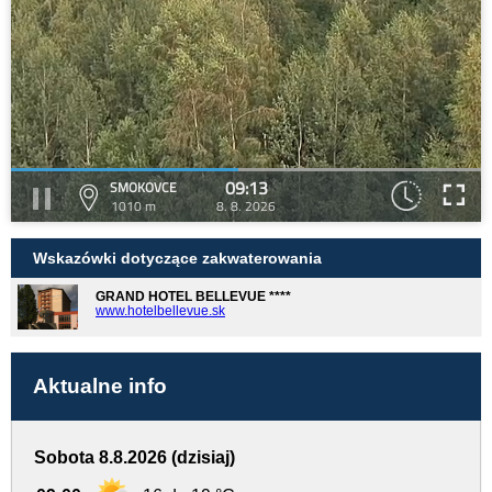
09:13
SMOKOVCE
1010 m
8. 8. 2026
Wskazówki dotyczące zakwaterowania
GRAND HOTEL BELLEVUE ****
www.hotelbellevue.sk
Aktualne info
Sobota 8.8.2026 (dzisiaj)