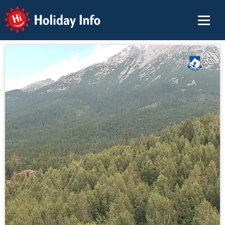
Holiday Info