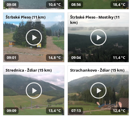
09:08
10,6 °C
08:56
18,4 °C
Štrbské Pleso (11 km)
Štrbské Pleso - Mostíky (11
km)
09:01
14,8 °C
09:04
11,4 °C
Strednica - Ždiar (15 km)
Strachankovo - Ždiar (15 km)
09:09
13,4 °C
07:13
12,4 °C