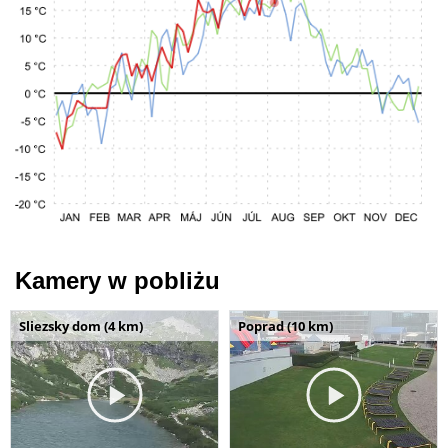
Kamery w pobliżu
Sliezsky dom (4 km)
Poprad (10 km)