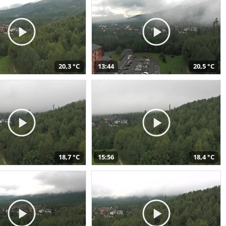
20,3 °C
13:44
20,5 °C
18,7 °C
15:56
18,4 °C