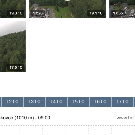
19,3 °C
17:26
19,1 °C
17:56
17,5 °C
12:00
13:00
14:00
15:00
16:00
17:00