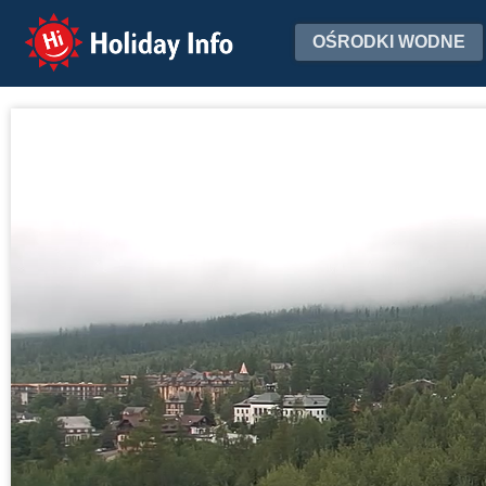
Holiday Info
OŚRODKI WODNE