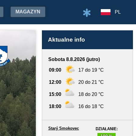
MAGAZYN
PL
Aktualne info
Sobota 8.8.2026 (jutro)
09:00
17 do 19 °C
12:00
20 do 21 °C
15:00
18 do 20 °C
18:00
16 do 18 °C
Starý Smokovec
DZIAŁANIE:
100 %