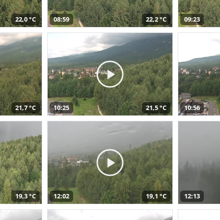
22,0 °C
08:59
22,2 °C
09:23
21,7 °C
10:25
21,5 °C
10:56
19,3 °C
12:02
19,1 °C
12:13