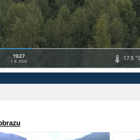
19:27
17.5 °
7. 8. 2026
 obrazu