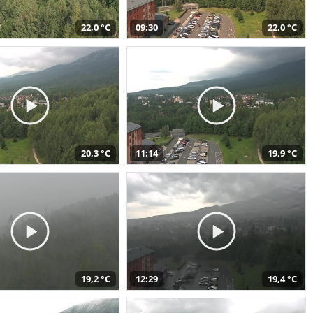
22,0 °C
09:30
22,0 °C
20,3 °C
11:14
19,9 °C
19,2 °C
12:29
19,4 °C