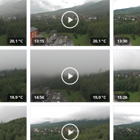
20,1 °C
13:15
20,1 °C
13:30
19,9 °C
14:56
19,0 °C
15:26