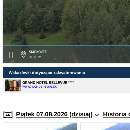
SMOKOVCE
1010 m
Wskazówki dotyczące zakwaterowania
GRAND HOTEL BELLEVUE ****
www.hotelbellevue.sk
Piątek 07.08.2026 (dzisiaj)
Historia