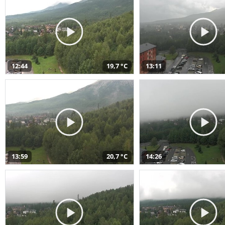
12:44
19,7 °C
13:11
13:59
20,7 °C
14:26