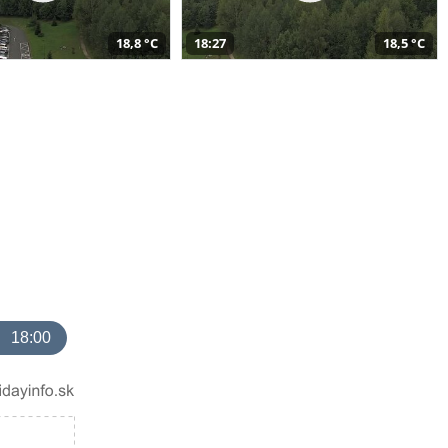
18,8 °C
18:27
18,5 °C
18:00