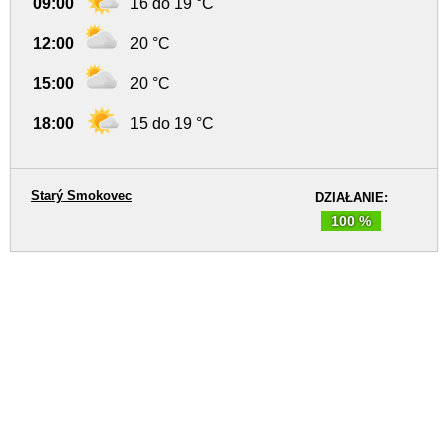
09:00
16 do 19 °C
12:00
20 °C
15:00
20 °C
18:00
15 do 19 °C
Starý Smokovec
DZIAŁANIE:
100 %