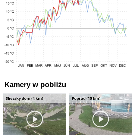
Kamery w pobliżu
Sliezsky dom (4 km)
Poprad (10 km)