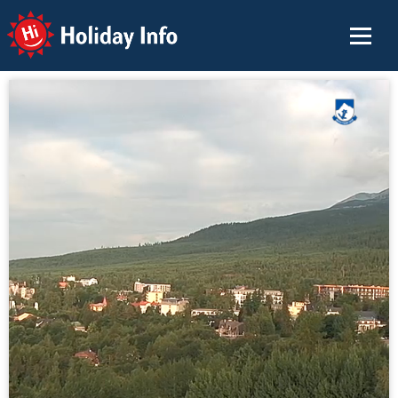
Holiday Info