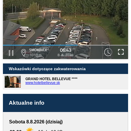
06:43
SMOKOVCE
1010 m
8. 8. 2026
Wskazówki dotyczące zakwaterowania
GRAND HOTEL BELLEVUE ****
www.hotelbellevue.sk
Aktualne info
Sobota 8.8.2026 (dzisiaj)