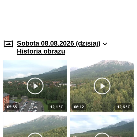
Sobota 08.08.2026 (dzisiaj)
Historia obrazu
05:55
12,1 °C
06:12
12,6 °C