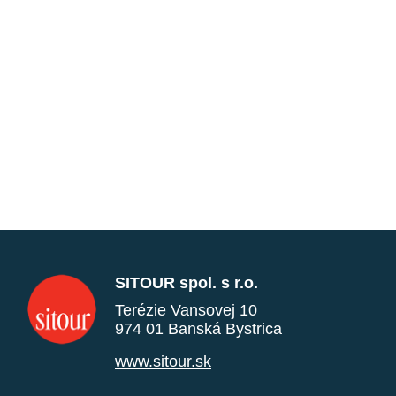
SITOUR spol. s r.o.
Terézie Vansovej 10
974 01 Banská Bystrica
www.sitour.sk