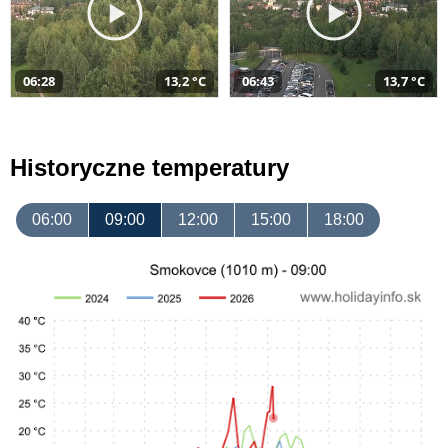
06:28
13,2 °C
06:43
13,7 °C
Historyczne temperatury
06:00
09:00
12:00
15:00
18:00