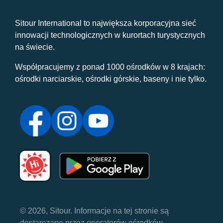
Sitour International to największa korporacyjna sieć
innowacji technologicznych w kurortach turystycznych
na świecie.
Współpracujemy z ponad 1000 ośrodków w 8 krajach:
ośrodki narciarskie, ośrodki górskie, baseny i nie tylko.
© 2026, Sitour. Informacje na tej stronie są
dostarczane przez operatorów ośrodków