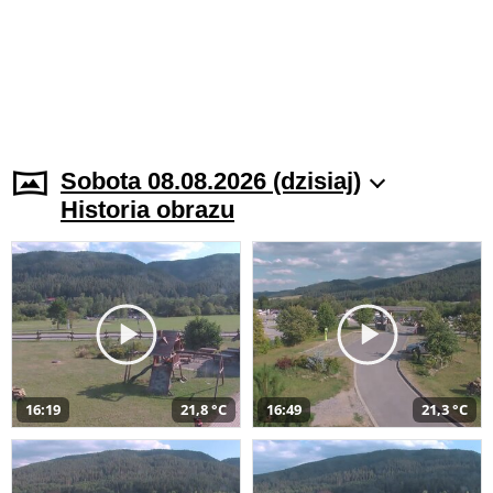
Sobota 08.08.2026 (dzisiaj)
Historia obrazu
16:19
21,8 °C
16:49
21,3 °C