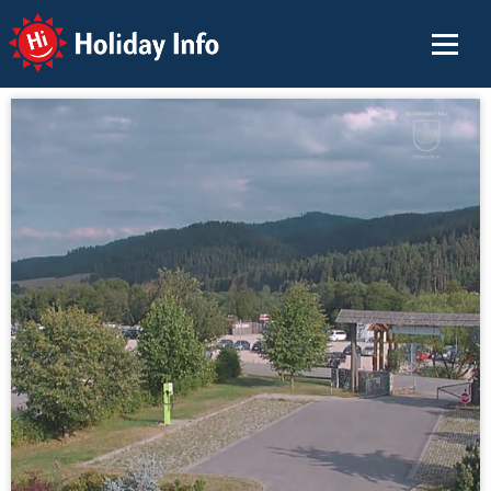
Holiday Info