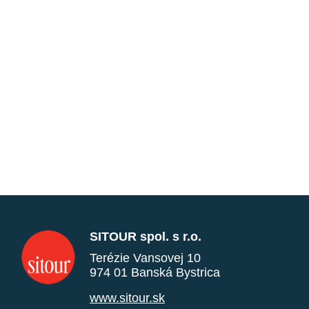
SITOUR spol. s r.o.
Terézie Vansovej 10
974 01 Banská Bystrica
www.sitour.sk