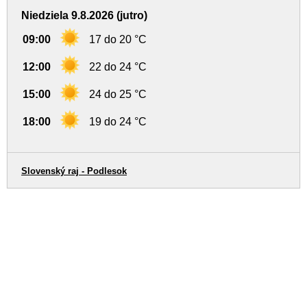
Niedziela 9.8.2026 (jutro)
09:00
17 do 20 °C
12:00
22 do 24 °C
15:00
24 do 25 °C
18:00
19 do 24 °C
Slovenský raj - Podlesok