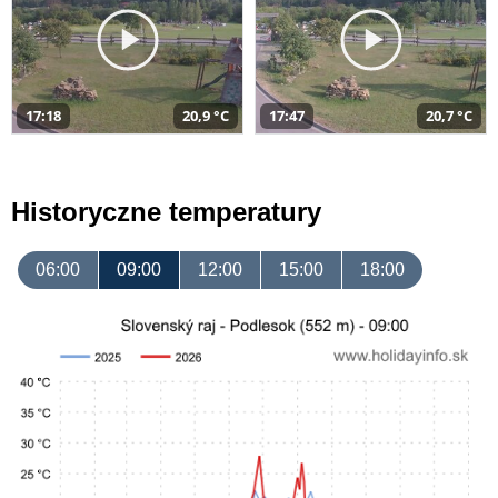
17:18
20,9 °C
17:47
20,7 °C
Historyczne temperatury
06:00
09:00
12:00
15:00
18:00