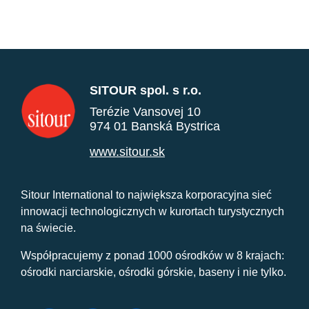
SITOUR spol. s r.o.
Terézie Vansovej 10
974 01 Banská Bystrica
www.sitour.sk
Sitour International to największa korporacyjna sieć
innowacji technologicznych w kurortach turystycznych
na świecie.
Współpracujemy z ponad 1000 ośrodków w 8 krajach:
ośrodki narciarskie, ośrodki górskie, baseny i nie tylko.