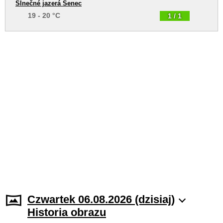
Slnečné jazerá Senec
19 - 20 °C
1 / 1
Czwartek 06.08.2026 (dzisiaj)
Historia obrazu