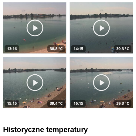
13:16
38,8 °C
14:15
39,3 °C
15:15
39,4 °C
16:15
39,3 °C
Historyczne temperatury