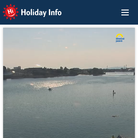
Holiday Info