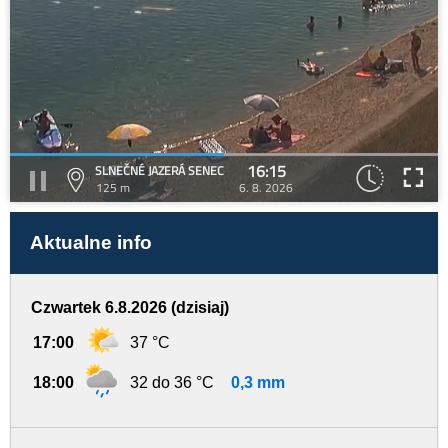
16:15
SLNEČNÉ JAZERÁ SENEC
125 m
6. 8. 2026
Aktualne info
Czwartek 6.8.2026 (dzisiaj)
17:00
37 °C
18:00
32 do 36 °C
0,3 mm