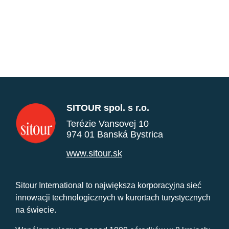
SITOUR spol. s r.o.
Terézie Vansovej 10
974 01 Banská Bystrica
www.sitour.sk
Sitour International to największa korporacyjna sieć
innowacji technologicznych w kurortach turystycznych
na świecie.