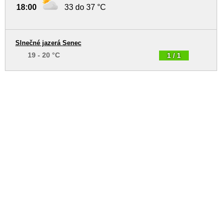
18:00
33 do 37 °C
Slnečné jazerá Senec
19 - 20 °C
1 / 1