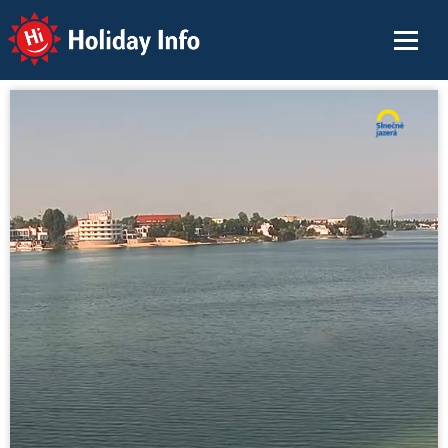
Holiday Info