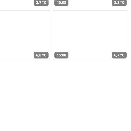
2,7 °C
10:08
3,8 °C
6,8 °C
15:08
6,7 °C