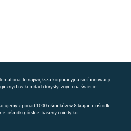
nternational to największa korporacyjna sieć innowacji
gicznych w kurortach turystycznych na świecie.
acujemy z ponad 1000 ośrodków w 8 krajach: ośrodki
kie, ośrodki górskie, baseny i nie tylko.