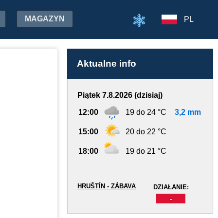
MAGAZYN
PL
Aktualne info
Piątek 7.8.2026 (dzisiaj)
12:00
19 do 24 °C
3,2 mm
15:00
20 do 22 °C
18:00
19 do 21 °C
HRUŠTÍN - ZÁBAVA
DZIAŁANIE:
-