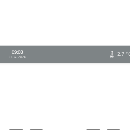
09:08
2.7 °
21. 4. 2026