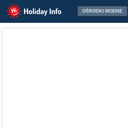
Holiday Info
OŚRODKI WODNE