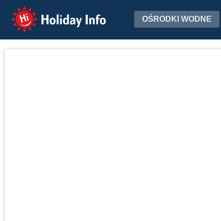
Holiday Info
OŚRODKI WODNE