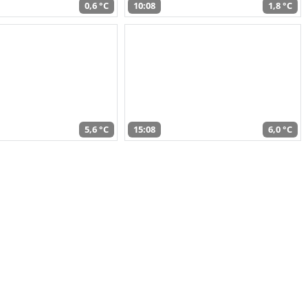
0,6 °C
10:08
1,8 °C
5,6 °C
15:08
6,0 °C