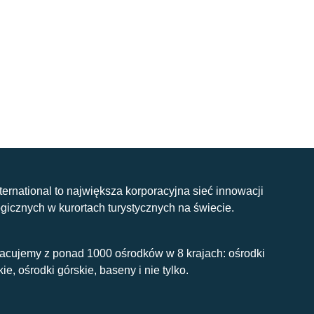
nternational to największa korporacyjna sieć innowacji
gicznych w kurortach turystycznych na świecie.
acujemy z ponad 1000 ośrodków w 8 krajach: ośrodki
kie, ośrodki górskie, baseny i nie tylko.