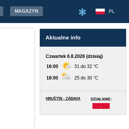
MAGAZYN
PL
Aktualne info
Czwartek 6.8.2026 (dzisiaj)
16:00
31 do 32 °C
18:00
25 do 30 °C
HRUŠTÍN - ZÁBAVA
DZIAŁANIE:
-