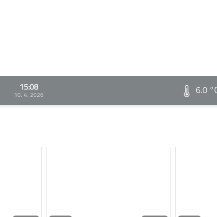
15:08
6.0 °
10. 4. 2026