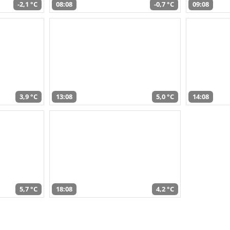
-2,1 °C
08:08
-0,7 °C
09:08
3,9 °C
13:08
5,0 °C
14:08
5,7 °C
18:08
4,2 °C