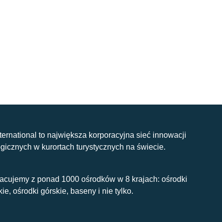
nternational to największa korporacyjna sieć innowacji
gicznych w kurortach turystycznych na świecie.
acujemy z ponad 1000 ośrodków w 8 krajach: ośrodki
kie, ośrodki górskie, baseny i nie tylko.