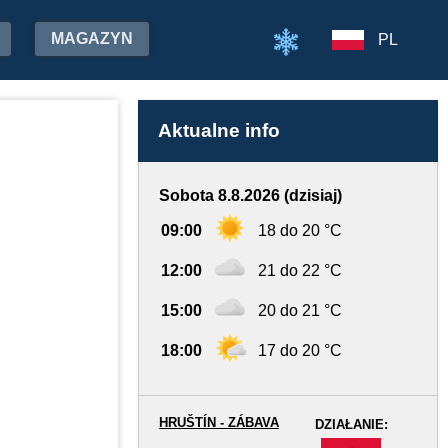
MAGAZYN
PL
Aktualne info
Sobota 8.8.2026 (dzisiaj)
09:00
18 do 20 °C
12:00
21 do 22 °C
15:00
20 do 21 °C
18:00
17 do 20 °C
HRUŠTÍN - ZÁBAVA
DZIAŁANIE:
-