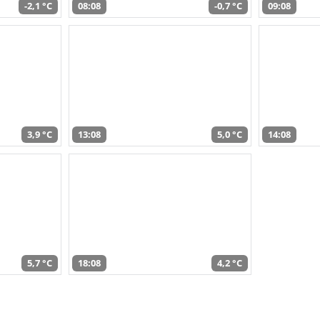
-2,1 °C
08:08
-0,7 °C
09:08
3,9 °C
13:08
5,0 °C
14:08
5,7 °C
18:08
4,2 °C