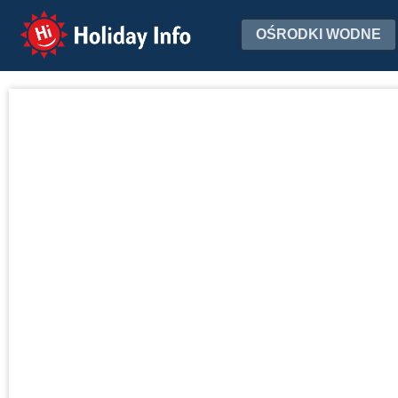
Holiday Info
OŚRODKI WODNE