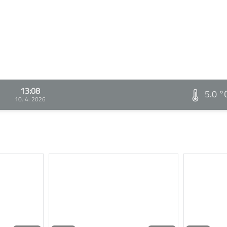
13:08
5.0 °
10. 4. 2026