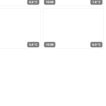
0,6 °C
10:08
1,8 °C
5,6 °C
15:08
6,0 °C