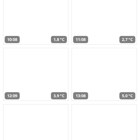
10:08
1,8 °C
11:08
2,7 °C
12:09
3,9 °C
13:08
5,0 °C