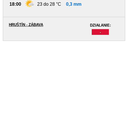
18:00
23 do 28 °C
0,3 mm
HRUŠTÍN - ZÁBAVA
DZIAŁANIE:
-