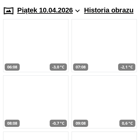
Piątek 10.04.2026
Historia obrazu
06:08
-3,0 °C
07:08
-2,1 °C
08:08
-0,7 °C
09:08
0,6 °C