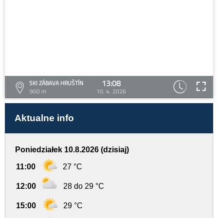
13:08
SKI ZÁBAVA HRUŠTÍN
900 m
10. 4. 2026
Aktualne info
Poniedziałek 10.8.2026 (dzisiaj)
11:00
27 °C
12:00
28 do 29 °C
15:00
29 °C