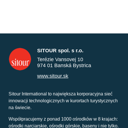
SITOUR spol. s r.o.
Terézie Vansovej 10
974 01 Banská Bystrica
www.sitour.sk
Sitour International to największa korporacyjna sieć
innowacji technologicznych w kurortach turystycznych
na świecie.
Współpracujemy z ponad 1000 ośrodków w 8 krajach:
ośrodki narciarskie, ośrodki górskie, baseny i nie tylko.