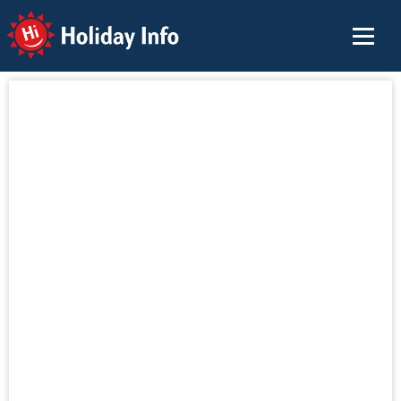
Holiday Info