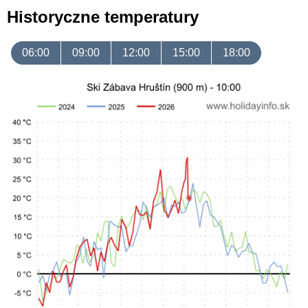
Historyczne temperatury
06:00
09:00
12:00
15:00
18:00