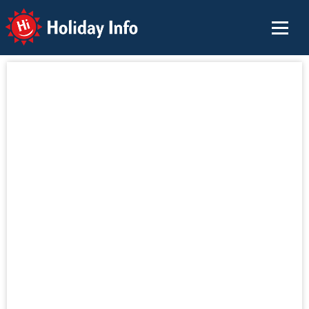
Holiday Info