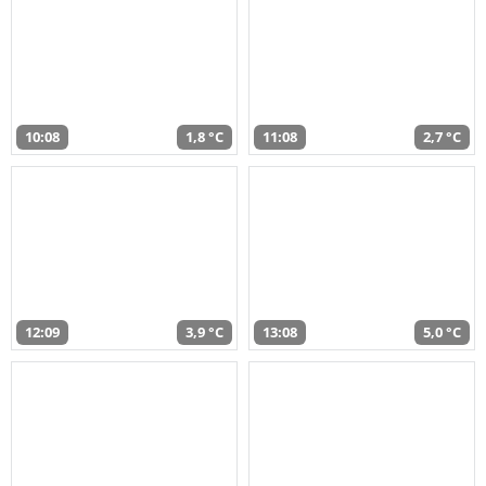
10:08
1,8 °C
11:08
2,7 °C
12:09
3,9 °C
13:08
5,0 °C