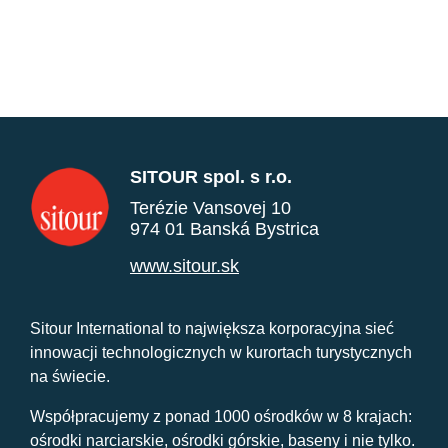
SITOUR spol. s r.o.
Terézie Vansovej 10
974 01 Banská Bystrica
www.sitour.sk
Sitour International to największa korporacyjna sieć
innowacji technologicznych w kurortach turystycznych
na świecie.
Współpracujemy z ponad 1000 ośrodków w 8 krajach:
ośrodki narciarskie, ośrodki górskie, baseny i nie tylko.