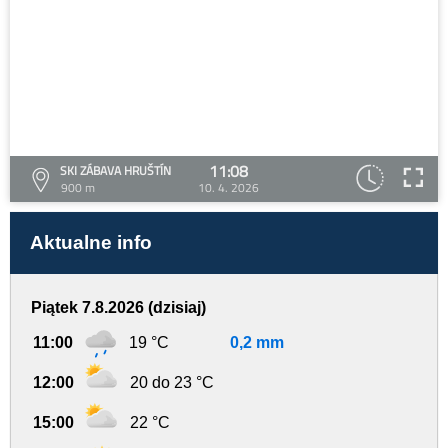
11:08
SKI ZÁBAVA HRUŠTÍN
900 m
10. 4. 2026
Aktualne info
Piątek 7.8.2026 (dzisiaj)
11:00
19 °C
0,2 mm
12:00
20 do 23 °C
15:00
22 °C