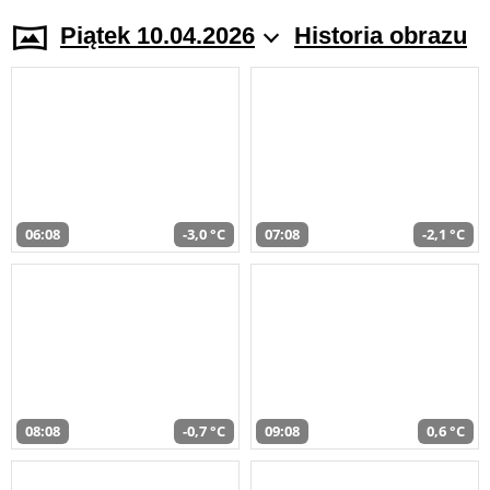
Piątek 10.04.2026
Historia obrazu
06:08
-3,0 °C
07:08
-2,1 °C
08:08
-0,7 °C
09:08
0,6 °C