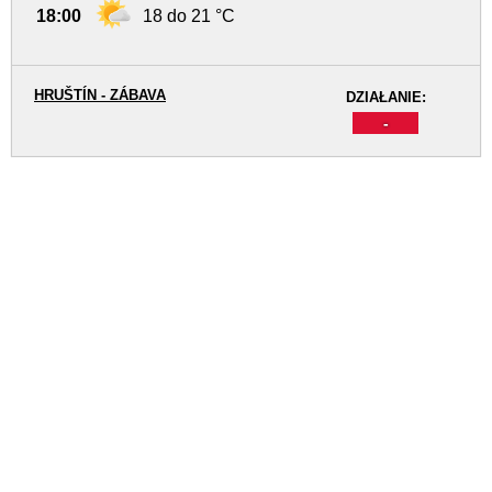
18:00
18 do 21 °C
HRUŠTÍN - ZÁBAVA
DZIAŁANIE:
-