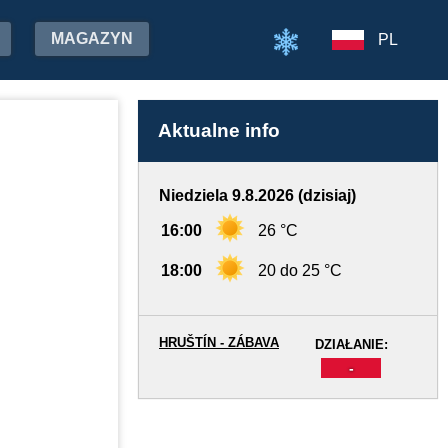
MAGAZYN
PL
Aktualne info
Niedziela 9.8.2026 (dzisiaj)
16:00
26 °C
18:00
20 do 25 °C
HRUŠTÍN - ZÁBAVA
DZIAŁANIE:
-