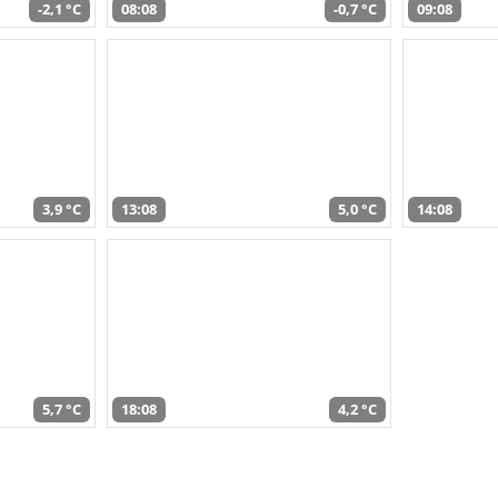
-2,1 °C
08:08
-0,7 °C
09:08
3,9 °C
13:08
5,0 °C
14:08
5,7 °C
18:08
4,2 °C