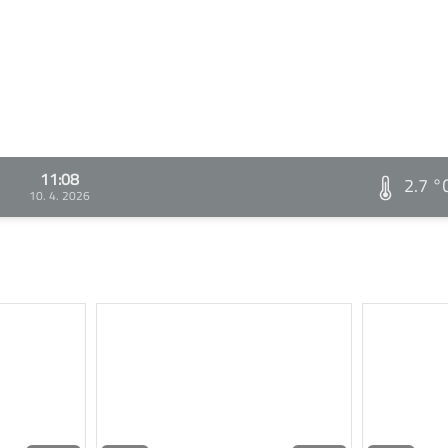
11:08
2.7 °
10. 4. 2026