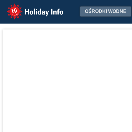
Holiday Info
OŚRODKI WODNE