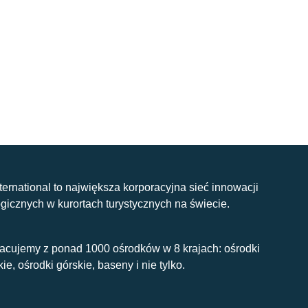
nternational to największa korporacyjna sieć innowacji
gicznych w kurortach turystycznych na świecie.
acujemy z ponad 1000 ośrodków w 8 krajach: ośrodki
kie, ośrodki górskie, baseny i nie tylko.