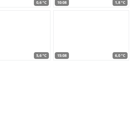
0,6 °C
10:08
1,8 °C
5,6 °C
15:08
6,0 °C