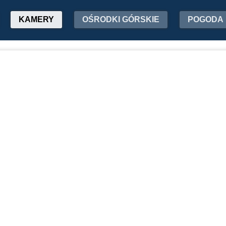
KAMERY
OŚRODKI GÓRSKIE
POGODA