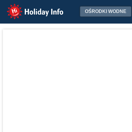
Holiday Info
OŚRODKI WODNE