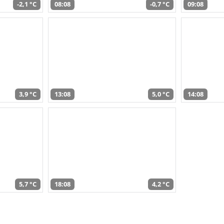
-2,1 °C
08:08
-0,7 °C
09:08
3,9 °C
13:08
5,0 °C
14:08
5,7 °C
18:08
4,2 °C