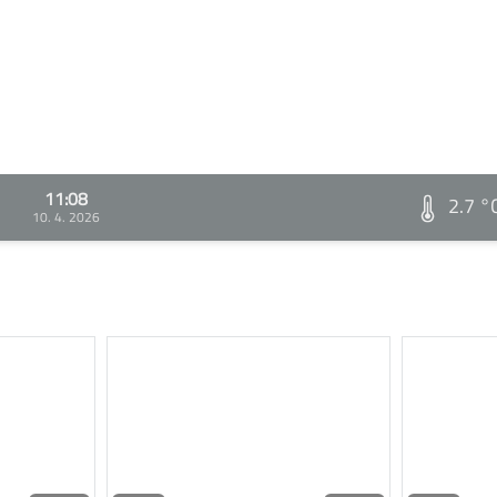
11:08
2.7 °
10. 4. 2026