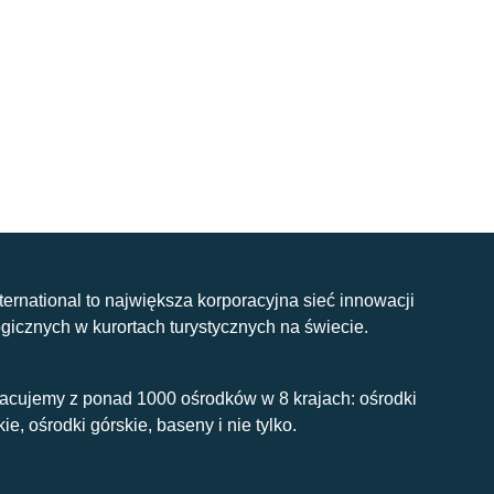
nternational to największa korporacyjna sieć innowacji
gicznych w kurortach turystycznych na świecie.
acujemy z ponad 1000 ośrodków w 8 krajach: ośrodki
kie, ośrodki górskie, baseny i nie tylko.