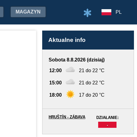
MAGAZYN
PL
Aktualne info
Sobota 8.8.2026 (dzisiaj)
12:00
21 do 22 °C
15:00
21 do 22 °C
18:00
17 do 20 °C
HRUŠTÍN - ZÁBAVA
DZIAŁANIE:
-