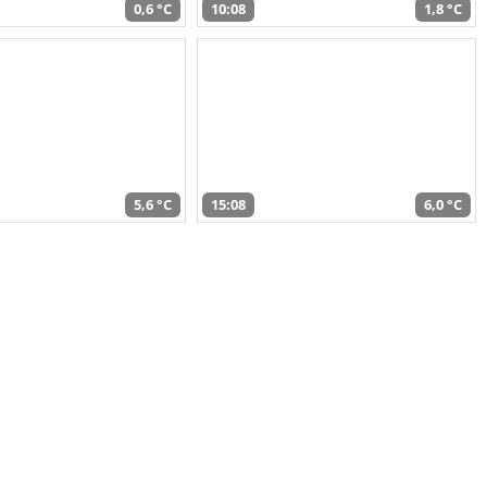
0,6 °C
10:08
1,8 °C
5,6 °C
15:08
6,0 °C