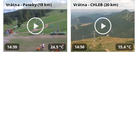
Vrátna - Paseky (18 km)
Vrátna - CHLEB (20 km)
14:39
24,5 °C
14:56
15,4 °C