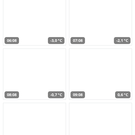
06:08
-3,0 °C
07:08
-2,1 °C
08:08
-0,7 °C
09:08
0,6 °C