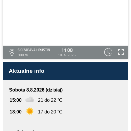
11:08
SKI ZÁBAVA HRUŠTÍN
900 m
10. 4. 2026
Aktualne info
Sobota 8.8.2026 (dzisiaj)
15:00
21 do 22 °C
18:00
17 do 20 °C