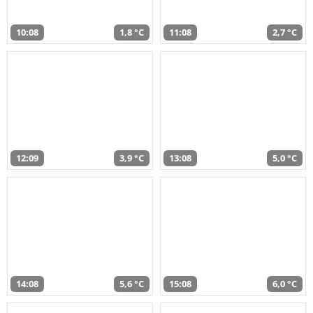
10:08
1,8 °C
11:08
2,7 °C
12:09
3,9 °C
13:08
5,0 °C
14:08
5,6 °C
15:08
6,0 °C