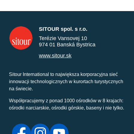
SITOUR spol. s r.o.
Terézie Vansovej 10
974 01 Banská Bystrica
www.sitour.sk
Sitour International to największa korporacyjna sieć
innowacji technologicznych w kurortach turystycznych
na świecie.
Współpracujemy z ponad 1000 ośrodków w 8 krajach:
ośrodki narciarskie, ośrodki górskie, baseny i nie tylko.