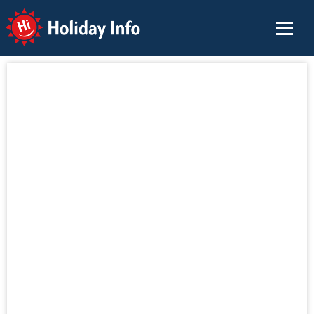
Holiday Info