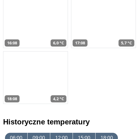
16:08
6,0 °C
17:08
5,7 °C
18:08
4,2 °C
Historyczne temperatury
06:00
09:00
12:00
15:00
18:00