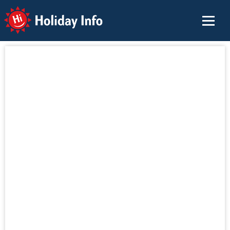
Holiday Info