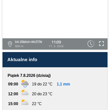
11:09
SKI ZÁBAVA HRUŠTÍN
900 m
11. 3. 2026
Aktualne info
Piątek 7.8.2026 (dzisiaj)
09:00
19 do 22 °C
1,1 mm
12:00
20 do 23 °C
15:00
22 °C