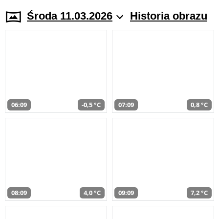
Środa 11.03.2026
Historia obrazu
06:09
-0,5 °C
07:09
0,8 °C
08:09
4,0 °C
09:09
7,2 °C