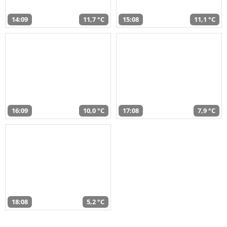
14:09
11,7 °C
15:08
11,1 °C
16:09
10,0 °C
17:08
7,9 °C
18:08
5,2 °C