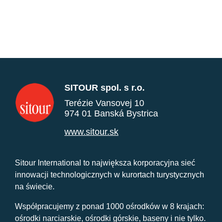
SITOUR spol. s r.o.
Terézie Vansovej 10
974 01 Banská Bystrica
www.sitour.sk
Sitour International to największa korporacyjna sieć
innowacji technologicznych w kurortach turystycznych
na świecie.
Współpracujemy z ponad 1000 ośrodków w 8 krajach:
ośrodki narciarskie, ośrodki górskie, baseny i nie tylko.