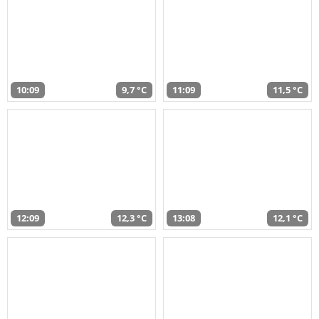
10:09
9,7 °C
11:09
11,5 °C
12:09
12,3 °C
13:08
12,1 °C