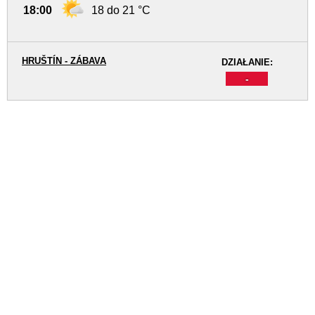
18:00
18 do 21 °C
HRUŠTÍN - ZÁBAVA
DZIAŁANIE:
-