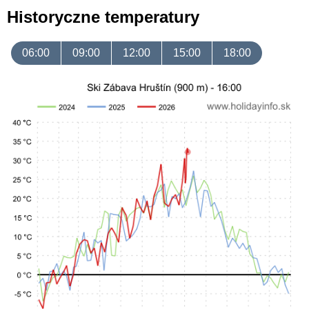
Historyczne temperatury
06:00
09:00
12:00
15:00
18:00