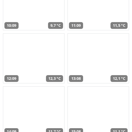
10:09
9,7 °C
11:09
11,5 °C
12:09
12,3 °C
13:08
12,1 °C
14:09
11,7 °C
15:08
11,1 °C