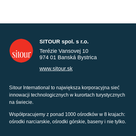
SITOUR spol. s r.o.
Terézie Vansovej 10
974 01 Banská Bystrica
www.sitour.sk
Sitour International to największa korporacyjna sieć
innowacji technologicznych w kurortach turystycznych
na świecie.
Współpracujemy z ponad 1000 ośrodków w 8 krajach:
ośrodki narciarskie, ośrodki górskie, baseny i nie tylko.