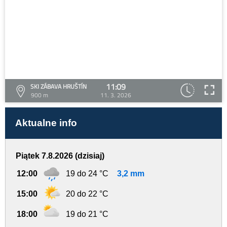
11:09
SKI ZÁBAVA HRUŠTÍN
900 m
11. 3. 2026
Aktualne info
Piątek 7.8.2026 (dzisiaj)
12:00
19 do 24 °C
3,2 mm
15:00
20 do 22 °C
18:00
19 do 21 °C