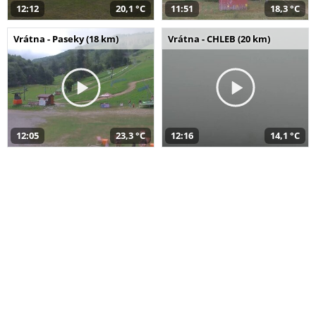
12:12
20,1 °C
11:51
18,3 °C
Vrátna - Paseky (18 km)
Vrátna - CHLEB (20 km)
12:05
23,3 °C
12:16
14,1 °C