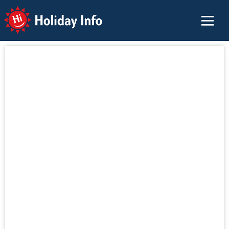
Holiday Info