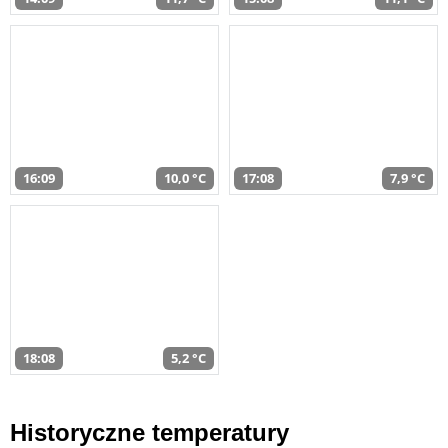
16:09
10,0 °C
17:08
7,9 °C
18:08
5,2 °C
Historyczne temperatury