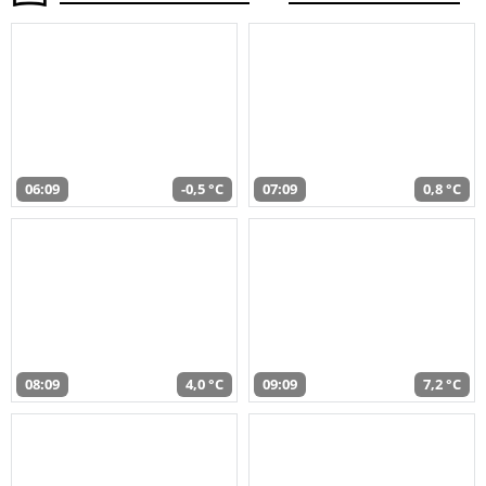
06:09
-0,5 °C
07:09
0,8 °C
08:09
4,0 °C
09:09
7,2 °C