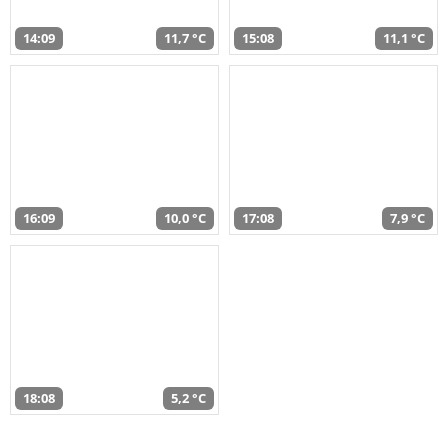
14:09
11,7 °C
15:08
11,1 °C
16:09
10,0 °C
17:08
7,9 °C
18:08
5,2 °C