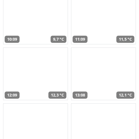
10:09
9,7 °C
11:09
11,5 °C
12:09
12,3 °C
13:08
12,1 °C