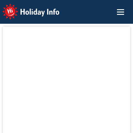
Holiday Info