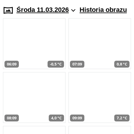
Środa 11.03.2026
Historia obrazu
06:09
-0,5 °C
07:09
0,8 °C
08:09
4,0 °C
09:09
7,2 °C