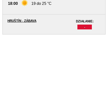
18:00
19 do 25 °C
HRUŠTÍN - ZÁBAVA
DZIAŁANIE:
-