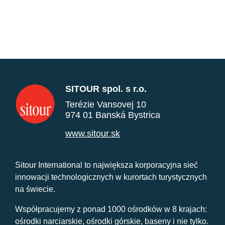
SITOUR spol. s r.o.
Terézie Vansovej 10
974 01 Banská Bystrica
www.sitour.sk
Sitour International to największa korporacyjna sieć
innowacji technologicznych w kurortach turystycznych
na świecie.
Współpracujemy z ponad 1000 ośrodków w 8 krajach:
ośrodki narciarskie, ośrodki górskie, baseny i nie tylko.