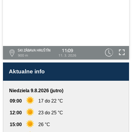
11:09
SKI ZÁBAVA HRUŠTÍN
900 m
11. 3. 2026
Aktualne info
Niedziela 9.8.2026 (jutro)
09:00
17 do 22 °C
12:00
23 do 25 °C
15:00
26 °C