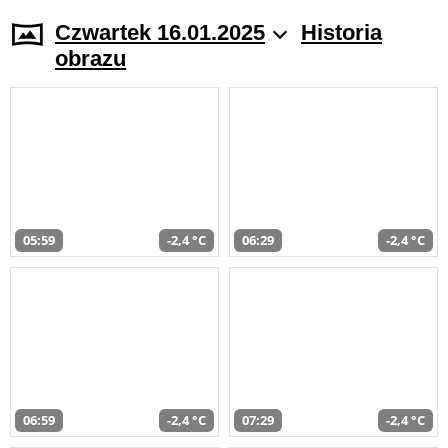
Czwartek 16.01.2025
Historia
obrazu
05:59
-2,4 °C
06:29
-2,4 °C
06:59
-2,4 °C
07:29
-2,4 °C