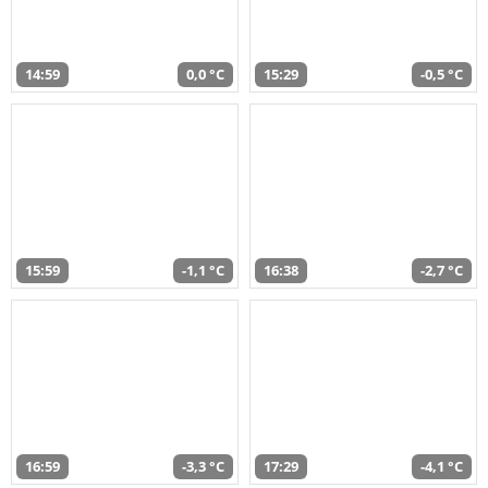
14:59
0,0 °C
15:29
-0,5 °C
15:59
-1,1 °C
16:38
-2,7 °C
16:59
-3,3 °C
17:29
-4,1 °C