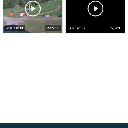
7.8. 18:34
22,5 °C
7.8. 20:52
9,8 °C