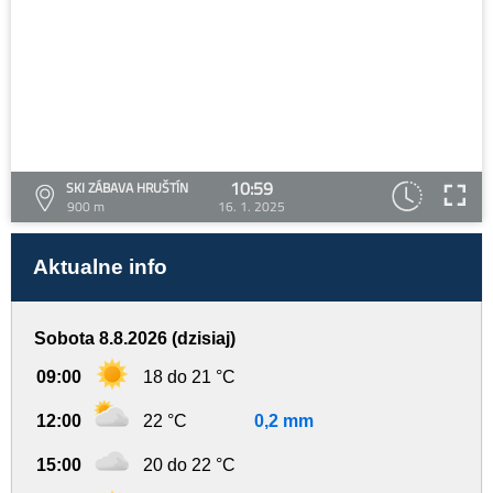
10:59
SKI ZÁBAVA HRUŠTÍN
900 m
16. 1. 2025
Aktualne info
Sobota 8.8.2026 (dzisiaj)
09:00
18 do 21 °C
12:00
22 °C
0,2 mm
15:00
20 do 22 °C