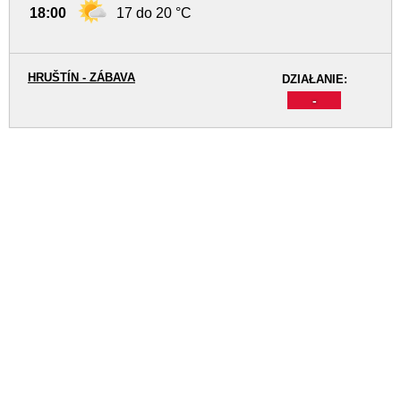
18:00
17 do 20 °C
HRUŠTÍN - ZÁBAVA
DZIAŁANIE:
-