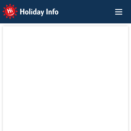
Holiday Info