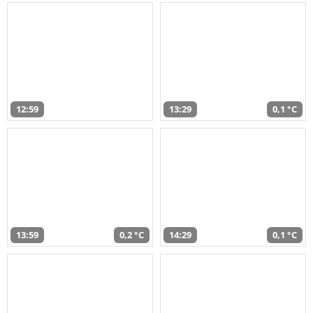
12:59
13:29
0,1 °C
13:59
0,2 °C
14:29
0,1 °C