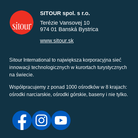
SITOUR spol. s r.o.
Terézie Vansovej 10
974 01 Banská Bystrica
www.sitour.sk
Sitour International to największa korporacyjna sieć
innowacji technologicznych w kurortach turystycznych
na świecie.
Współpracujemy z ponad 1000 ośrodków w 8 krajach:
ośrodki narciarskie, ośrodki górskie, baseny i nie tylko.