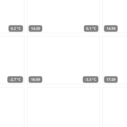
0,2 °C
14:29
0,1 °C
14:59
-2,7 °C
16:59
-3,3 °C
17:29