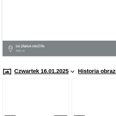
SKI ZÁBAVA HRUŠTÍN
900 m
Czwartek 16.01.2025
Historia obra