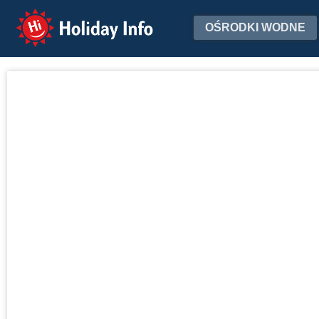
Holiday Info
OŚRODKI WODNE