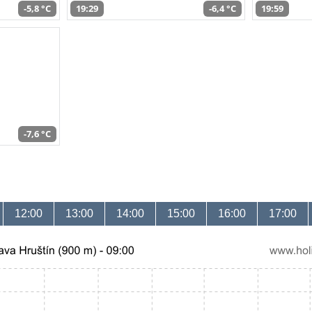
-5,8 °C
19:29
-6,4 °C
19:59
-7,6 °C
12:00
13:00
14:00
15:00
16:00
17:00