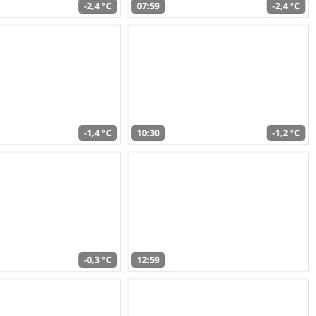
-2,4 °C
07:59
-2,4 °C
-1,4 °C
10:30
-1,2 °C
-0,3 °C
12:59