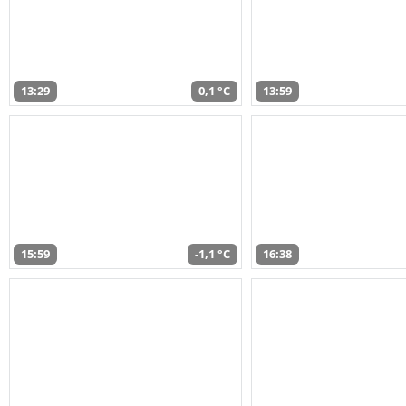
13:29
0,1 °C
13:59
15:59
-1,1 °C
16:38