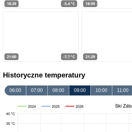
18:29
-5,4 °C
18:59
21:00
-7,7 °C
21:29
Historyczne temperatury
06:00
07:00
08:00
09:00
10:00
11:00