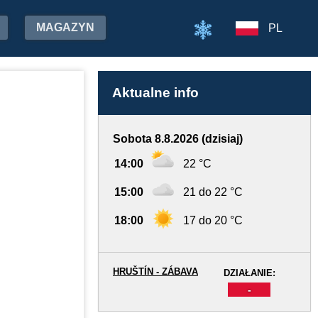
MAGAZYN
PL
Aktualne info
Sobota 8.8.2026 (dzisiaj)
14:00
22 °C
15:00
21 do 22 °C
18:00
17 do 20 °C
HRUŠTÍN - ZÁBAVA
DZIAŁANIE:
-