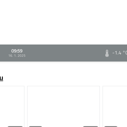
09:59
-1.4 °
16. 1. 2025
zu