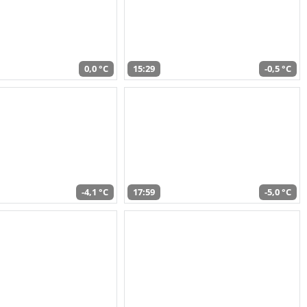
0,0 °C
15:29
-0,5 °C
-4,1 °C
17:59
-5,0 °C