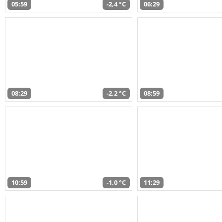
05:59
-2,4 °C
06:29
08:29
-2,2 °C
08:59
10:59
-1,0 °C
11:29