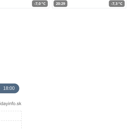
-7,0 °C
20:29
-7,3 °C
18:00