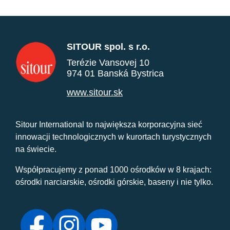
SITOUR spol. s r.o.
Terézie Vansovej 10
974 01 Banská Bystrica
www.sitour.sk
Sitour International to największa korporacyjna sieć
innowacji technologicznych w kurortach turystycznych
na świecie.
Współpracujemy z ponad 1000 ośrodków w 8 krajach:
ośrodki narciarskie, ośrodki górskie, baseny i nie tylko.