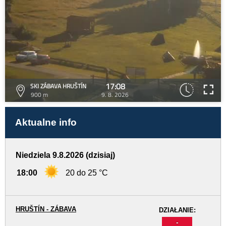
17:08
SKI ZÁBAVA HRUŠTÍN
900 m
9. 8. 2026
Aktualne info
Niedziela 9.8.2026 (dzisiaj)
18:00
20 do 25 °C
HRUŠTÍN - ZÁBAVA
DZIAŁANIE:
-