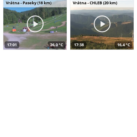
Vrátna - Paseky (18 km)
Vrátna - CHLEB (20 km)
17:01
26,0 °C
17:38
16,4 °C