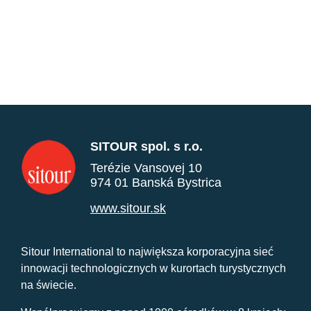
SITOUR spol. s r.o.
Terézie Vansovej 10
974 01 Banská Bystrica
www.sitour.sk
Sitour International to największa korporacyjna sieć
innowacji technologicznych w kurortach turystycznych
na świecie.