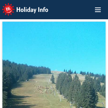
Holiday Info