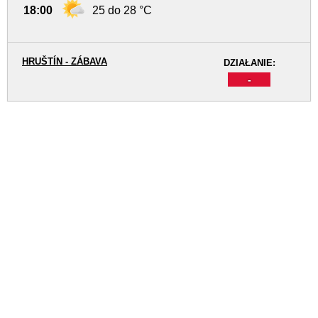
18:00
25 do 28 °C
HRUŠTÍN - ZÁBAVA
DZIAŁANIE:
-