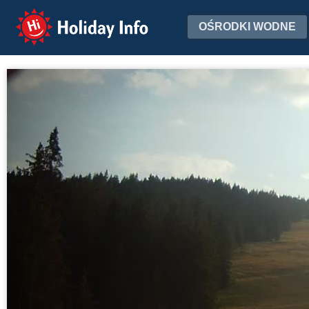
Holiday Info
OŚRODKI WODNE