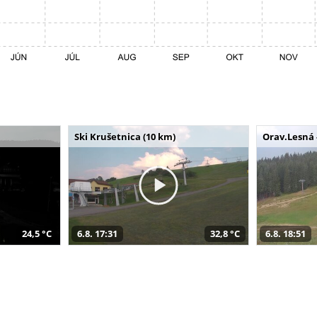
Ski Krušetnica (10 km)
Orav.Lesná 
24,5 °C
6.8. 17:31
32,8 °C
6.8. 18:51