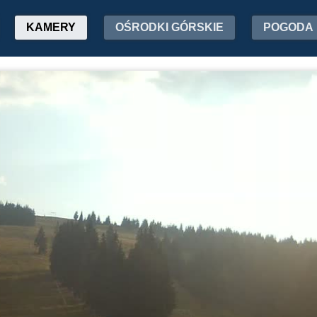
KAMERY
OŚRODKI GÓRSKIE
POGODA