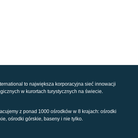
nternational to największa korporacyjna sieć innowacji
gicznych w kurortach turystycznych na świecie.
acujemy z ponad 1000 ośrodków w 8 krajach: ośrodki
kie, ośrodki górskie, baseny i nie tylko.