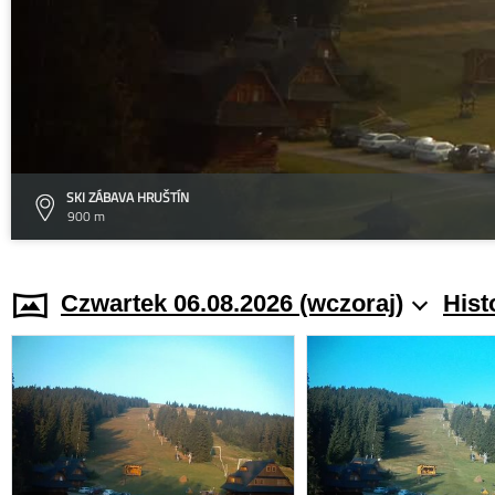
SKI ZÁBAVA HRUŠTÍN
900 m
Czwartek 06.08.2026 (wczoraj)
Hist