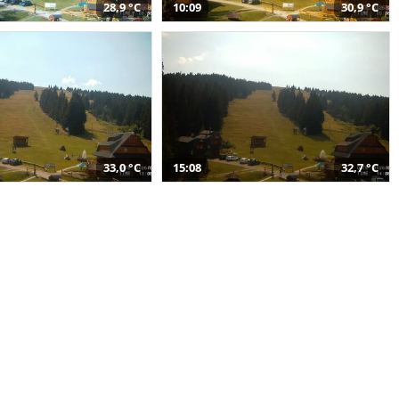
28,9 °C
10:09
30,9 °C
33,0 °C
15:08
32,7 °C