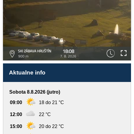
18:08
SKI ZÁBAVA HRUŠTÍN
900 m
7. 8. 2026
Aktualne info
Sobota 8.8.2026 (jutro)
09:00
18 do 21 °C
12:00
22 °C
15:00
20 do 22 °C