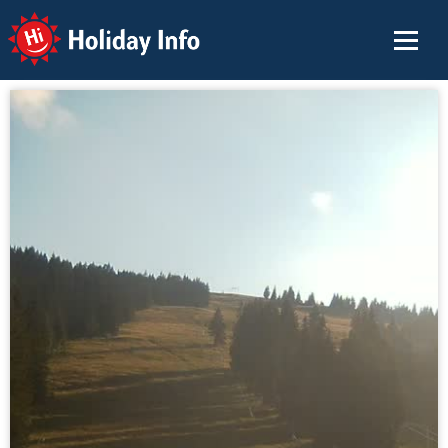
Holiday Info