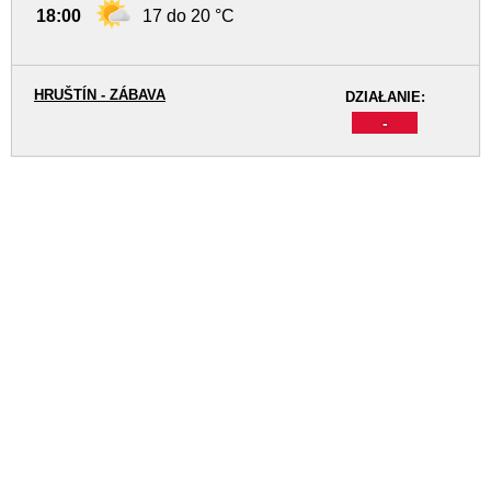
18:00
17 do 20 °C
HRUŠTÍN - ZÁBAVA
DZIAŁANIE:
-