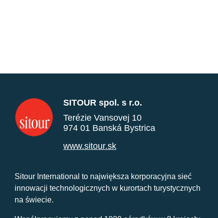
SITOUR spol. s r.o.
Terézie Vansovej 10
974 01 Banská Bystrica
www.sitour.sk
Sitour International to największa korporacyjna sieć
innowacji technologicznych w kurortach turystycznych
na świecie.