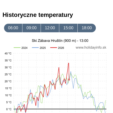
Historyczne temperatury
06:00
09:00
12:00
15:00
18:00