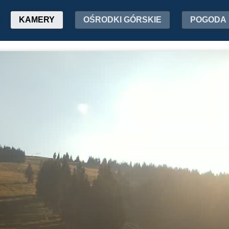
KAMERY
OŚRODKI GÓRSKIE
POGODA