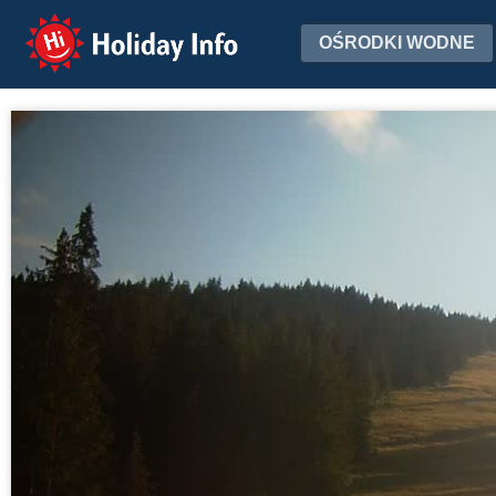
Holiday Info
OŚRODKI WODNE