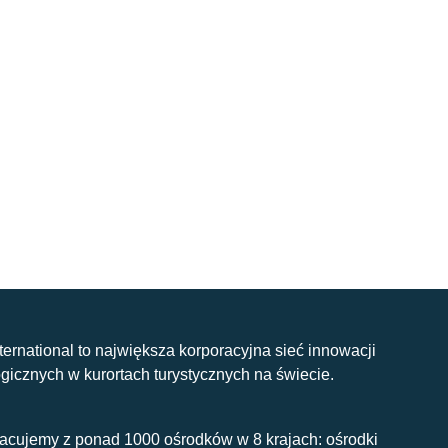
nternational to największa korporacyjna sieć innowacji
gicznych w kurortach turystycznych na świecie.
acujemy z ponad 1000 ośrodków w 8 krajach: ośrodki