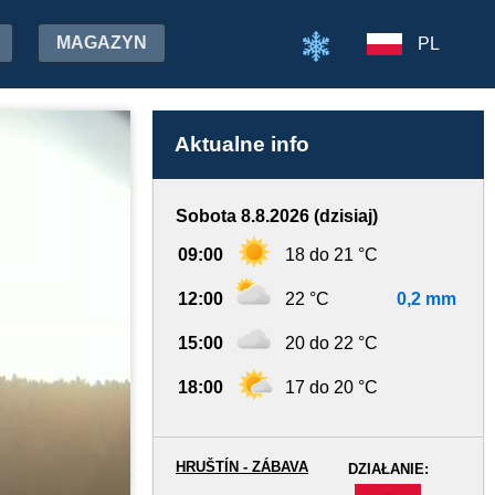
MAGAZYN
PL
Aktualne info
Sobota 8.8.2026 (dzisiaj)
09:00
18 do 21 °C
12:00
22 °C
0,2 mm
15:00
20 do 22 °C
18:00
17 do 20 °C
HRUŠTÍN - ZÁBAVA
DZIAŁANIE:
-