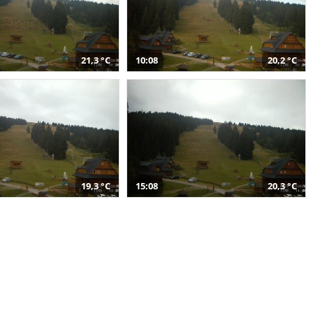
21,3 °C
10:08
20,2 °C
19,3 °C
15:08
20,3 °C