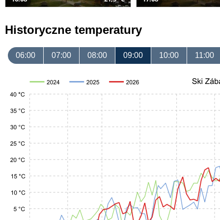
Historyczne temperatury
06:00
07:00
08:00
09:00
10:00
11:00