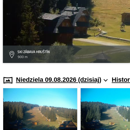
SKI ZÁBAVA HRUŠTÍN
900 m
Niedziela 09.08.2026 (dzisiaj)
Histo