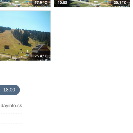
17,9 °C
10:08
20,1 °C
25,4 °C
18:00