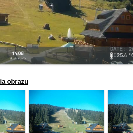
14:08
25.4 °
9. 8. 2026
ria obrazu