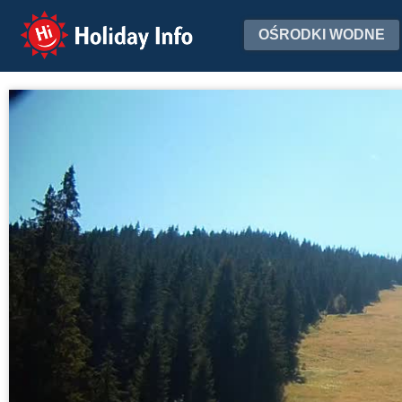
Holiday Info
OŚRODKI WODNE