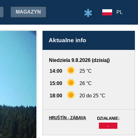
MAGAZYN
PL
Aktualne info
Niedziela 9.8.2026 (dzisiaj)
14:00
25 °C
15:00
26 °C
18:00
20 do 25 °C
HRUŠTÍN - ZÁBAVA
DZIAŁANIE:
-