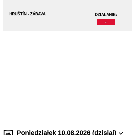
HRUŠTÍN - ZÁBAVA
DZIAŁANIE:
-
Poniedziałek 10.08.2026 (dzisiaj)