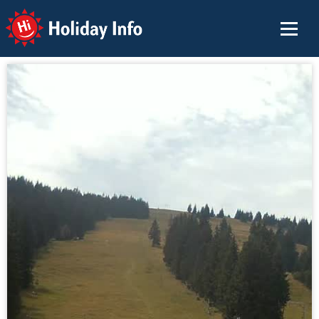
Holiday Info