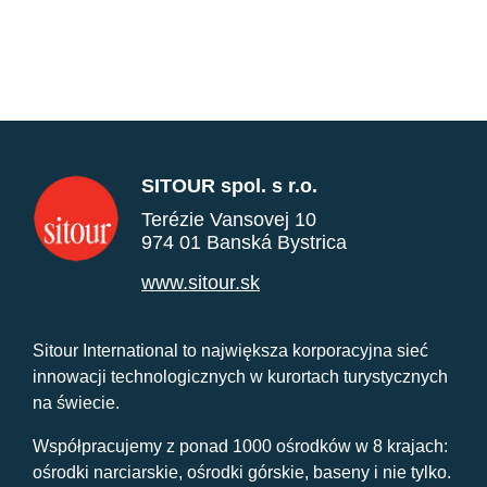
SITOUR spol. s r.o.
Terézie Vansovej 10
974 01 Banská Bystrica
www.sitour.sk
Sitour International to największa korporacyjna sieć
innowacji technologicznych w kurortach turystycznych
na świecie.
Współpracujemy z ponad 1000 ośrodków w 8 krajach:
ośrodki narciarskie, ośrodki górskie, baseny i nie tylko.