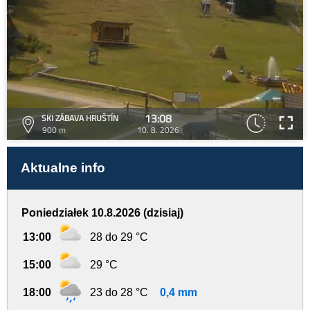
13:08
SKI ZÁBAVA HRUŠTÍN
900 m
10. 8. 2026
Aktualne info
Poniedziałek 10.8.2026 (dzisiaj)
13:00
28 do 29 °C
15:00
29 °C
18:00
23 do 28 °C
0,4 mm