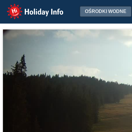
Holiday Info
OŚRODKI WODNE