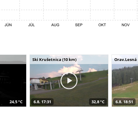
Ski Krušetnica (10 km)
Orav.Lesná 
24,5 °C
6.8. 17:31
32,8 °C
6.8. 18:51