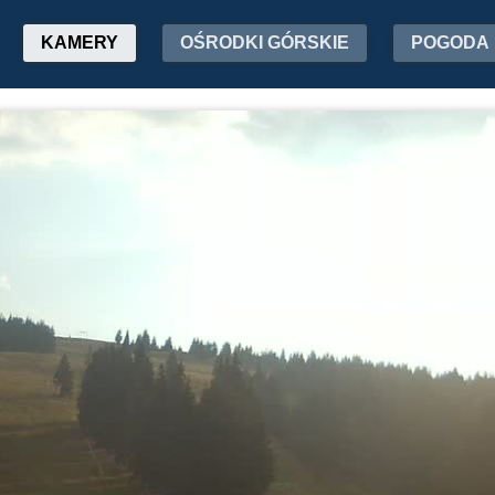
KAMERY
OŚRODKI GÓRSKIE
POGODA