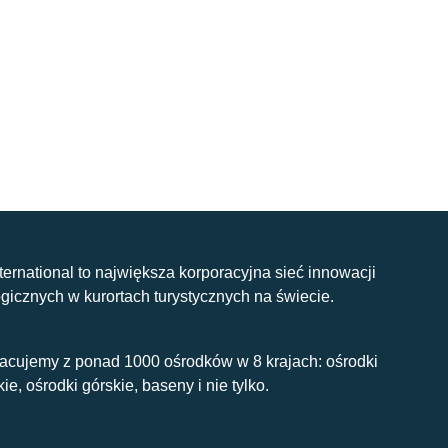
nternational to największa korporacyjna sieć innowacji
gicznych w kurortach turystycznych na świecie.
acujemy z ponad 1000 ośrodków w 8 krajach: ośrodki
kie, ośrodki górskie, baseny i nie tylko.