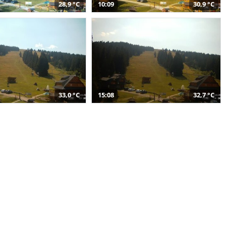
28,9 °C
10:09
30,9 °C
33,0 °C
15:08
32,7 °C