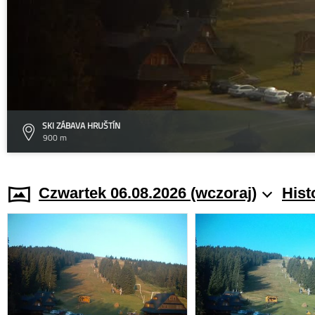
SKI ZÁBAVA HRUŠTÍN
900 m
Czwartek 06.08.2026 (wczoraj)
Hist