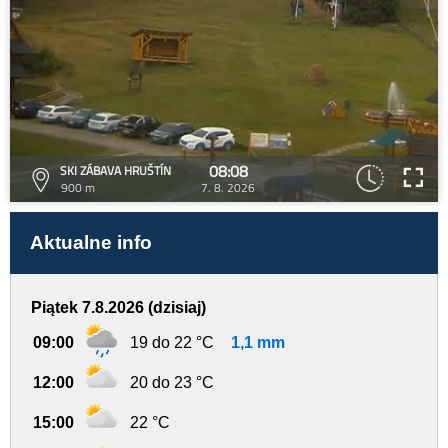
08:08
SKI ZÁBAVA HRUŠTÍN
900 m
7. 8. 2026
Aktualne info
Piątek 7.8.2026 (dzisiaj)
09:00
19 do 22 °C
1,1 mm
12:00
20 do 23 °C
15:00
22 °C