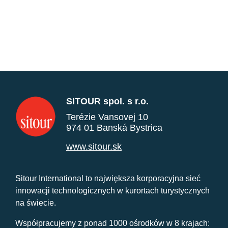
SITOUR spol. s r.o.
Terézie Vansovej 10
974 01 Banská Bystrica
www.sitour.sk
Sitour International to największa korporacyjna sieć
innowacji technologicznych w kurortach turystycznych
na świecie.
Współpracujemy z ponad 1000 ośrodków w 8 krajach: