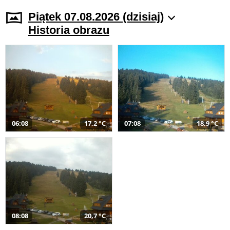
Piątek 07.08.2026 (dzisiaj)
Historia obrazu
06:08
17,2 °C
07:08
18,9 °C
08:08
20,7 °C