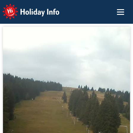
Holiday Info