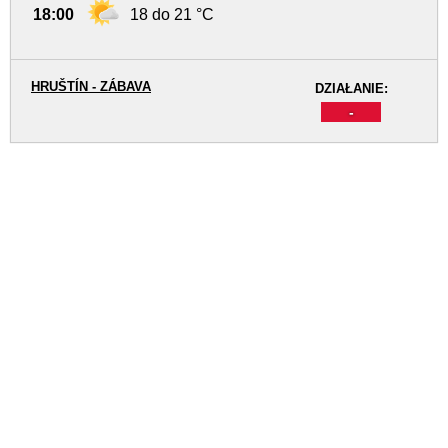
18:00
18 do 21 °C
HRUŠTÍN - ZÁBAVA
DZIAŁANIE:
-